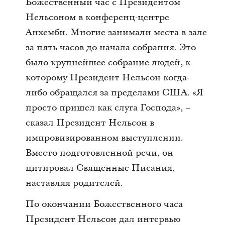
Божественный час с Президентом
Нельсоном в конференц-центре
Анхемби. Многие занимали места в зале
за пять часов до начала собрания. Это
было крупнейшее собрание людей, к
которому Президент Нельсон когда-
либо обращался за пределами США. «Я
просто пришел как слуга Господа», –
сказал Президент Нельсон в
импровизированном выступлении.
Вместо подготовленной речи, он
цитировал Священные Писания,
наставляя родителей.
По окончании Божественного часа
Президент Нельсон дал интервью