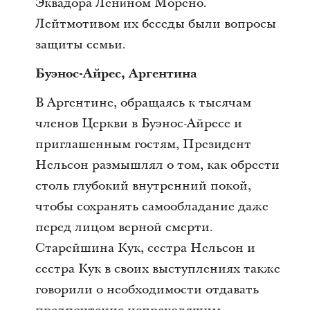
Эквадора Лени́ном Морено.
Лейтмотивом их беседы были вопросы
защиты семьи.
Буэнос-Айрес, Аргентина
В Аргентине, обращаясь к тысячам
членов Церкви в Буэнос-Айресе и
приглашенным гостям, Президент
Нельсон размышлял о том, как обрести
столь глубокий внутренний покой,
чтобы сохранять самообладание даже
перед лицом верной смерти.
Старейшина Кук, сестра Нельсон и
сестра Кук в своих выступлениях также
говорили о необходимости отдавать