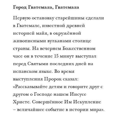
Город Гватемала, Гватемала
Первую остановку старейшины сделали
в Гватемале, известной древней
историей майя, в окружённой
живописными вулканами столице
страны. На вечернем Божественном
часе он в течение 15 минут выступал
перед Святыми последних дней на
испанском языке. Во время
выступления Пророк сказал:
«Рассказывайте детям и говорите друг с
другом о Господе нашем Иисусе
Христе. Совершённое Им Искупление
– величайшее событие в истории мира».