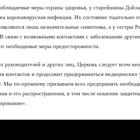
облюдаемые меры охраны здоровья, у старейшины Дэйла 
на коронавирусная инфекция. Их состояние тщательно от
оявляются лишь незначительные симптомы, а у сестры 
 В связи с возможными контактами с заболевшими други
ют необходимые меры предосторожности.
х руководителей и других лиц, Церковь следует всем н
ия контактов и продолжит придерживаться медицинских
у. Мы по-прежнему призываем всех предпринять необход
ия и его распространения, в том числе ношение защитны
ирование».