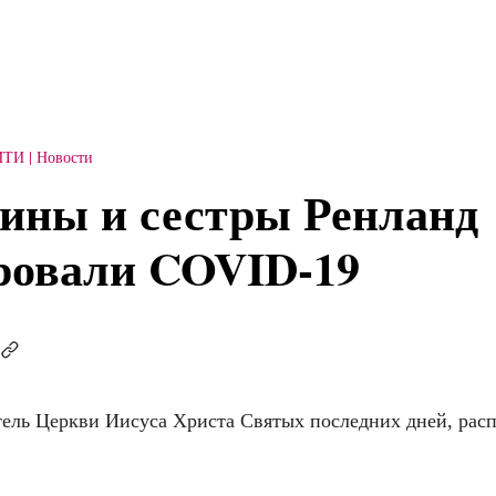
ИТИ
Новости
ины и сестры Ренланд
ровали COVID-19
ель Церкви Иисуса Христа Святых последних дней, расп