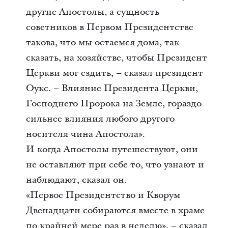
другие Апостолы, а сущность
советников в Первом Президентстве
такова, что мы остаемся дома, так
сказать, на хозяйстве, чтобы Президент
Церкви мог ездить, – сказал президент
Оукс. – Влияние Президента Церкви,
Господнего Пророка на Земле, гораздо
сильнее влияния любого другого
носителя чина Апостола».
И когда Апостолы путешествуют, они
не оставляют при себе то, что узнают и
наблюдают, сказал он.
«Первое Президентство и Кворум
Двенадцати собираются вместе в храме
по крайней мере раз в неделю», – сказал