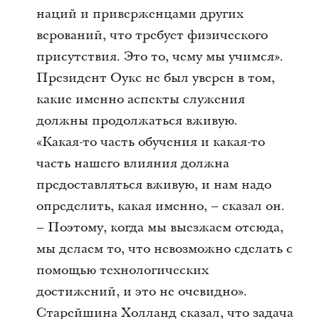
наций и приверженцами других
верований, что требует физического
присутствия. Это то, чему мы учимся».
Президент Оукс не был уверен в том,
какие именно аспекты служения
должны продолжаться вживую.
«Какая-то часть обучения и какая-то
часть нашего влияния должна
предоставляться вживую, и нам надо
определить, какая именно, – сказал он.
– Поэтому, когда мы выезжаем отсюда,
мы делаем то, что невозможно сделать с
помощью технологических
достижений, и это не очевидно».
Старейшина Холланд сказал, что задача