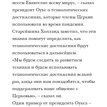
несем Евангелие всему миру», – сказал
президент Оукс о технологических
достижениях, которые члены Церкви
использовали во время пандемии.
Старейшина Холланд заметил, что эти
знания помогут определить, как
технологические достижения будут
использоваться в дальнейшем.
«Мы будем следить за развитием
техники и будем использовать
технологические достижения всякий
раз, когда они нам понадобятся, чтобы
поддерживать наше общение с
Церковью», – сказал он.
Один пример от президента Оукса –