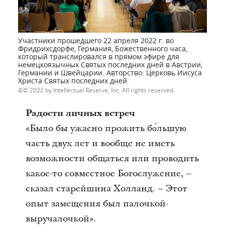
Участники прошедшего 22 апреля 2022 г. во
Фридрихсдорфе, Германия, Божественного часа,
который транслировался в прямом эфире для
немецкоязычных Святых последних дней в Австрии,
Германии и Швейцарии. Авторство: Церковь Иисуса
Христа Святых последних дней
© 2022 by Intellectual Reserve, Inc. All rights reserved.
Радости личных встреч
«Было бы ужасно прожить бо́льшую
часть двух лет и вообще не иметь
возможности общаться или проводить
какое-то совместное Богослужение, –
сказал старейшина Холланд. – Этот
опыт замещения был палочкой-
выручалочкой».