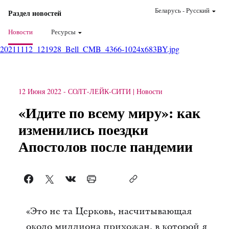
Беларусь
-
Pусский
Раздел новостей
Новости
Ресурсы
20211112_121928_Bell_CMB_4366-1024x683BY.jpg
12 Июня 2022
-
СОЛТ-ЛЕЙК-СИТИ
Новости
«Идите по всему миру»: как
изменились поездки
Апостолов после пандемии
«Это не та Церковь, насчитывающая
около миллиона прихожан, в которой я