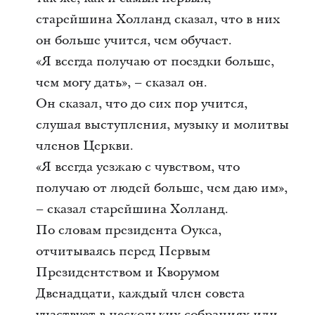
старейшина Холланд сказал, что в них
он больше учится, чем обучает.
«Я всегда получаю от поездки больше,
чем могу дать», – сказал он.
Он сказал, что до сих пор учится,
слушая выступления, музыку и молитвы
членов Церкви.
«Я всегда уезжаю с чувством, что
получаю от людей больше, чем даю им»,
– сказал старейшина Холланд.
По словам президента Оукса,
отчитываясь перед Первым
Президентством и Кворумом
Двенадцати, каждый член совета
участвует в нескольких собраниях или