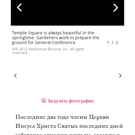
Temple Square is always beautiful in the
springtime. Gardeners work to prepare the
ground for General Conference.
1
/
2
© 2012 Intellectual Reserve, Inc. All rights
reserved.
Загрузить фотографии
Последние два года члены Церкви
Иисуса Христа Святых последних дней