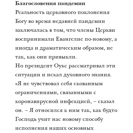
Благословения пандемии
Реальность церковного поклонения
Богу во время недавней пандемии
заключалась в том, что члены Церкви
воспринимали Евангелие по-новому, а
иногда и драматическим образом, не
так, как они привыкли.
Но президент Оукс рассматривал эти
ситуации и искал духовного знания.
«Я не чувствовал себя скованным
ограничениями, связанными с
коронавирусной инфекцией, – сказал
он. – Я относился к ним так, как будто
Господь учит нас новому способу
исполнения наших основных