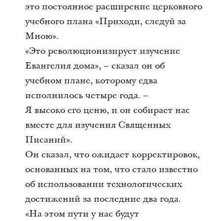
это постоянное расширение церковного
учебного плана «Приходи, следуй за
Мною».
«Это революционизирует изучение
Евангелия дома», – сказал он об
учебном плане, которому едва
исполнилось четыре года. –
Я высоко его ценю, и он собирает нас
вместе для изучения Священных
Писаний».
Он сказал, что ожидает корректировок,
основанных на том, что стало известно
об использовании технологических
достижений за последние два года.
«На этом пути у нас будут