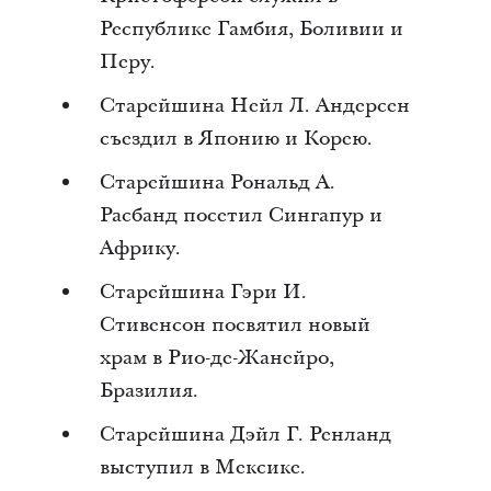
Республике Гамбия, Боливии и
Перу.
Старейшина Нейл Л. Андерсен
съездил в Японию и Корею.
Старейшина Рональд А.
Расбанд посетил Сингапур и
Африку.
Старейшина Гэри И.
Стивенсон посвятил новый
храм в Рио-де-Жанейро,
Бразилия.
Старейшина Дэйл Г. Ренланд
выступил в Мексике.