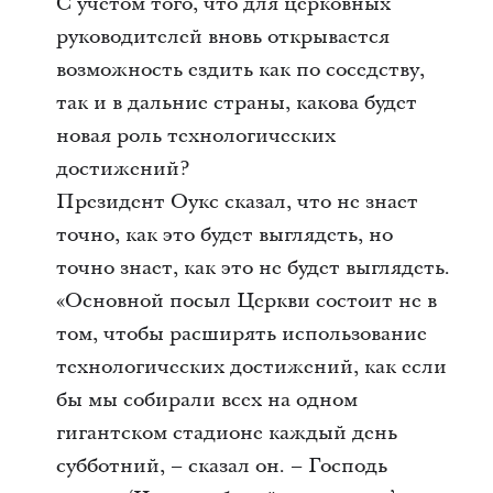
С учетом того, что для церковных
руководителей вновь открывается
возможность ездить как по соседству,
так и в дальние страны, какова будет
новая роль технологических
достижений?
Президент Оукс сказал, что не знает
точно, как это будет выглядеть, но
точно знает, как это не будет выглядеть.
«Основной посыл Церкви состоит не в
том, чтобы расширять использование
технологических достижений, как если
бы мы собирали всех на одном
гигантском стадионе каждый день
субботний, – сказал он. – Господь