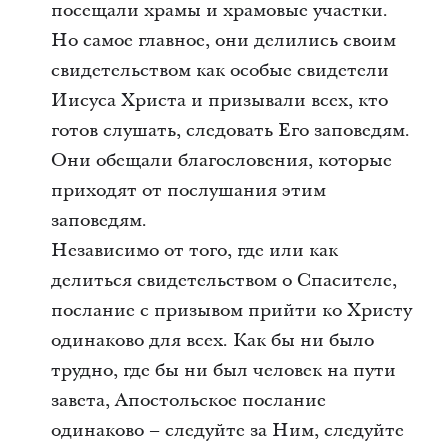
посещали храмы и храмовые участки.
Но самое главное, они делились своим
свидетельством как особые свидетели
Иисуса Христа и призывали всех, кто
готов слушать, следовать Его заповедям.
Они обещали благословения, которые
приходят от послушания этим
заповедям.
Независимо от того, где или как
делиться свидетельством о Спасителе,
послание с призывом прийти ко Христу
одинаково для всех. Как бы ни было
трудно, где бы ни был человек на пути
завета, Апостольское послание
одинаково – следуйте за Ним, следуйте