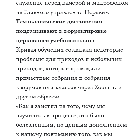
служение перед камерой и микрофоном
из Главного управления Церкви».
Технологические достижения
подталкивают к корректировке
церковного учебного плана
Кривая обучения создавала некоторые
проблемы для приходов и небольших
приходов, которые проводили
причастные собрания и собрания
кворумов или классов через Zoom или
другим образом.
«Как я заметил из того, чему мы
научились в процессе, это было
болезненным, но ценным дополнением
к нашему пониманию того, как мы