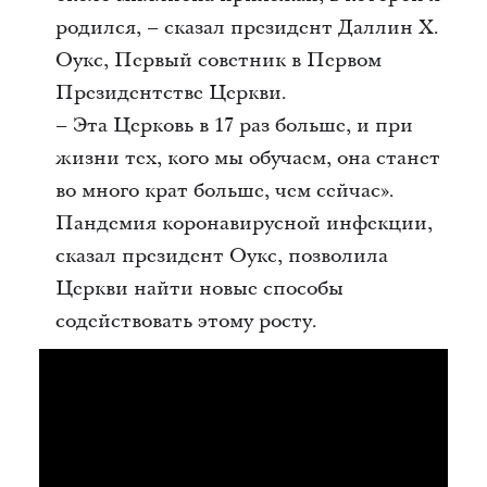
родился, – сказал президент Даллин Х.
Оукс, Первый советник в Первом
Президентстве Церкви.
– Эта Церковь в 17 раз больше, и при
жизни тех, кого мы обучаем, она станет
во много крат больше, чем сейчас».
Пандемия коронавирусной инфекции,
сказал президент Оукс, позволила
Церкви найти новые способы
содействовать этому росту.