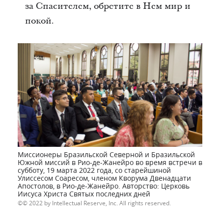
за Спасителем, обретите в Нем мир и
покой.
Миссионеры Бразильской Северной и Бразильской
Южной миссий в Рио-де-Жанейро во время встречи в
субботу, 19 марта 2022 года, со старейшиной
Улиссесом Соаресом, членом Кворума Двенадцати
Апостолов, в Рио-де-Жанейро. Авторство: Церковь
Иисуса Христа Святых последних дней
© 2022 by Intellectual Reserve, Inc. All rights reserved.