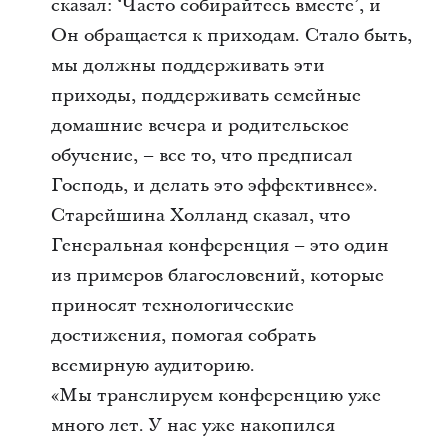
сказал: ‘Часто собирайтесь вместе’, и
Он обращается к приходам. Стало быть,
мы должны поддерживать эти
приходы, поддерживать семейные
домашние вечера и родительское
обучение, – все то, что предписал
Господь, и делать это эффективнее».
Старейшина Холланд сказал, что
Генеральная конференция – это один
из примеров благословений, которые
приносят технологические
достижения, помогая собрать
всемирную аудиторию.
«Мы транслируем конференцию уже
много лет. У нас уже накопился