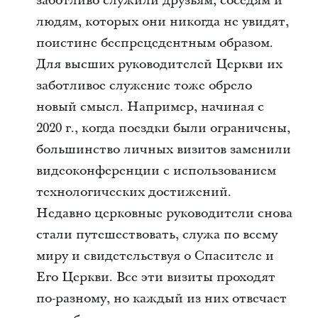
заботливо служили друзьям, соседям и
людям, которых они никогда не увидят,
поистине беспрецедентным образом.
Для высших руководителей Церкви их
заботливое служение тоже обрело
новый смысл. Например, начиная с
2020 г., когда поездки были ограничены,
большинство личных визитов заменили
видеоконференции с использованием
технологических достижений.
Недавно церковные руководители снова
стали путешествовать, служа по всему
миру и свидетельствуя о Спасителе и
Его Церкви. Все эти визиты проходят
по-разному, но каждый из них отвечает