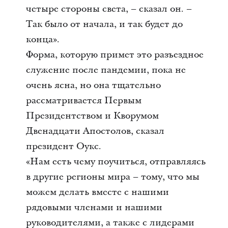
четыре стороны света, – сказал он. –
Так было от начала, и так будет до
конца».
Форма, которую примет это разъездное
служение после пандемии, пока не
очень ясна, но она тщательно
рассматривается Первым
Президентством и Кворумом
Двенадцати Апостолов, сказал
президент Оукс.
«Нам есть чему поучиться, отправляясь
в другие регионы мира – тому, что мы
можем делать вместе с нашими
рядовыми членами и нашими
руководителями, а также с лидерами