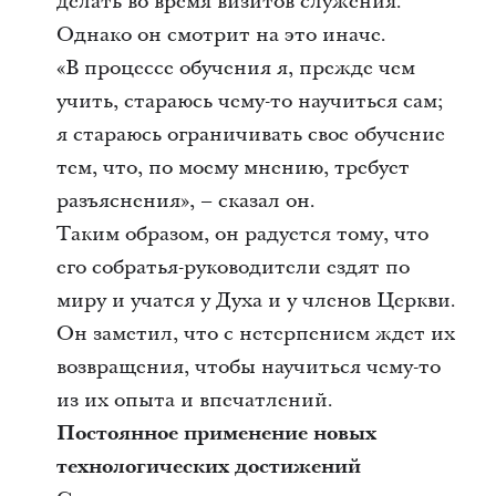
делать во время визитов служения.
Однако он смотрит на это иначе.
«В процессе обучения я, прежде чем
учить, стараюсь чему-то научиться сам;
я стараюсь ограничивать свое обучение
тем, что, по моему мнению, требует
разъяснения», – сказал он.
Таким образом, он радуется тому, что
его собратья-руководители ездят по
миру и учатся у Духа и у членов Церкви.
Он заметил, что с нетерпением ждет их
возвращения, чтобы научиться чему-то
из их опыта и впечатлений.
Постоянное применение новых
технологических достижений