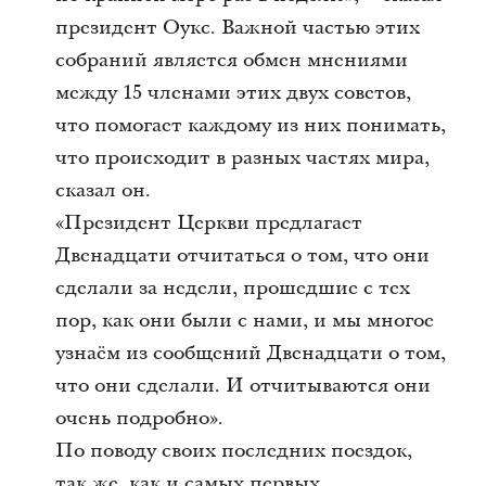
президент Оукс. Важной частью этих
собраний является обмен мнениями
между 15 членами этих двух советов,
что помогает каждому из них понимать,
что происходит в разных частях мира,
сказал он.
«Президент Церкви предлагает
Двенадцати отчитаться о том, что они
сделали за недели, прошедшие с тех
пор, как они были с нами, и мы многое
узнаём из сообщений Двенадцати о том,
что они сделали. И отчитываются они
очень подробно».
По поводу своих последних поездок,
так же, как и самых первых,