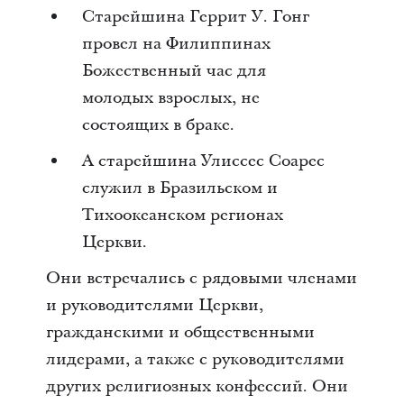
Старейшина Геррит У. Гонг
провел на Филиппинах
Божественный час для
молодых взрослых, не
состоящих в браке.
А старейшина Улиссес Соарес
служил в Бразильском и
Тихоокеанском регионах
Церкви.
Они встречались с рядовыми членами
и руководителями Церкви,
гражданскими и общественными
лидерами, а также с руководителями
других религиозных конфессий. Они