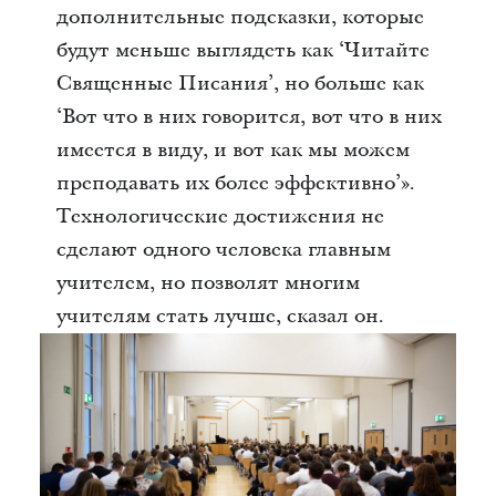
дополнительные подсказки, которые
будут меньше выглядеть как ‘Читайте
Священные Писания’, но больше как
‘Вот что в них говорится, вот что в них
имеется в виду, и вот как мы можем
преподавать их более эффективно’».
Технологические достижения не
сделают одного человека главным
учителем, но позволят многим
учителям стать лучше, сказал он.