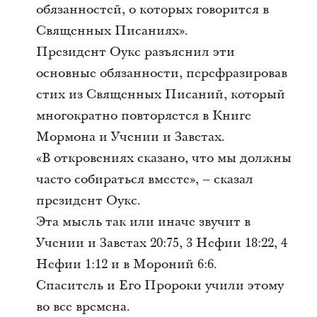
обязанностей, о которых говорится в
Священных Писаниях».
Президент Оукс разъяснил эти
основные обязанности, перефразировав
стих из Священных Писаний, который
многократно повторяется в Книге
Мормона и Учении и Заветах.
«В откровениях сказано, что мы должны
часто собираться вместе», – сказал
президент Оукс.
Эта мысль так или иначе звучит в
Учении и Заветах 20:75, 3 Нефии 18:22, 4
Нефии 1:12 и в Мороний 6:6.
Спаситель и Его Пророки учили этому
во все времена.