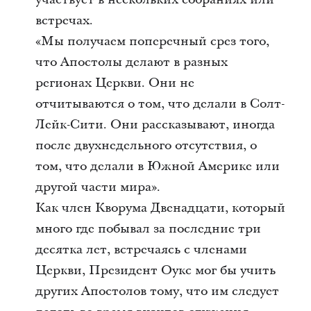
встречах.
«Мы получаем поперечный срез того,
что Апостолы делают в разных
регионах Церкви. Они не
отчитываются о том, что делали в Солт-
Лейк-Сити. Они рассказывают, иногда
после двухнедельного отсутствия, о
том, что делали в Южной Америке или
другой части мира».
Как член Кворума Двенадцати, который
много где побывал за последние три
десятка лет, встречаясь с членами
Церкви, Президент Оукс мог бы учить
других Апостолов тому, что им следует