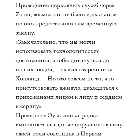
Проведение церковных служб через
Zoom, возможно, не было идеальным,
но оно предоставило нам временную
замену.
«Замечательно, что мы могли
использовать технологические
достижения, чтобы дотянуться до
наших людей, – сказал старейшина
Холланд. – Но это совсем не то, что
присутствовать вживую, находиться с
прихожанами лицом к лицу и сердцем
к сердцу».
Президент Оукс сейчас редко
выполняет выездные поручения в силу
своей роли советника в Первом