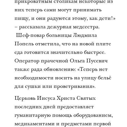
прикроватным столикам некоторые из
них теперь сами могут принимать
пищу, и они радуются этому, как дети!»
– рассказала дежурная медсестра.
Шеф-повар больницы Людмила
Попель отметила, что на новой плите
еда готовится значительно быстрее.
Оператор прачечной Ольга Пусевич
также рада обновлению: «Теперь нет
необходимости носить на улицу бельё
для сушки или проветривания».
Церковь Иисуса Христа Святых
последних дней предоставляет
гуманитарную помощь оборудованием,
медикаментами и предметами первой