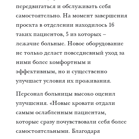
передвигаться и обслуживать себя
самостоятельно. На момент завершения
проекта в отделении находилось 16
таких пациентов, 5 из которых –
лежачие больные. Новое оборудование
не только делает повседневный уход за
ними более комфортным и
эффективным, но и существенно
улучшает условия их проживания.
Персонал больницы высоко оценил
улучшения. «Новые кровати отдали
самым ослабленным пациентам,
которые сразу почувствовали себя более
самостоятельными. Благодаря