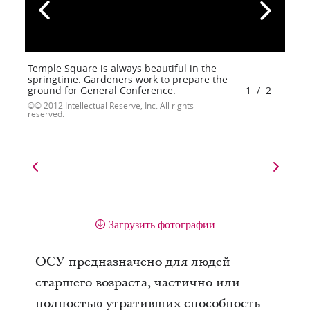
Temple Square is always beautiful in the
springtime. Gardeners work to prepare the
ground for General Conference.
1
/
2
© 2012 Intellectual Reserve, Inc. All rights
reserved.
Загрузить фотографии
ОСУ предназначено для людей
старшего возраста, частично или
полностью утративших способность