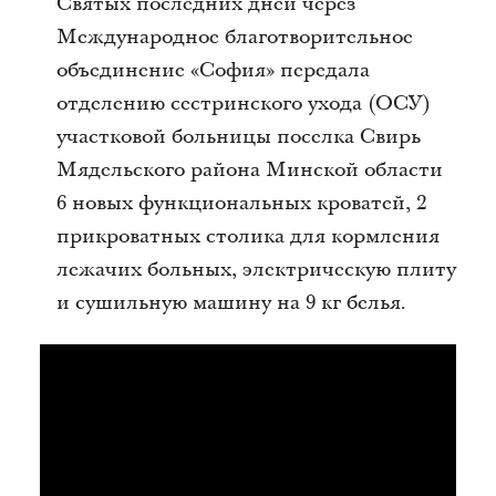
Святых последних дней через
Международное благотворительное
объединение «София» передала
отделению сестринского ухода (ОСУ)
участковой больницы поселка Свирь
Мядельского района Минской области
6 новых функциональных кроватей, 2
прикроватных столика для кормления
лежачих больных, электрическую плиту
и сушильную машину на 9 кг белья.