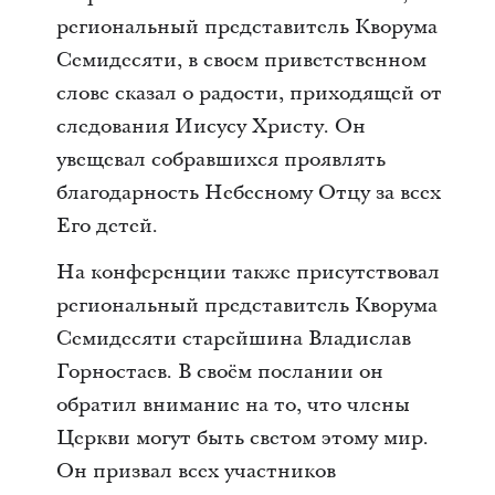
региональный представитель Кворума
Семидесяти, в своем приветственном
слове сказал о радости, приходящей от
следования Иисусу Христу. Он
увещевал собравшихся проявлять
благодарность Небесному Отцу за всех
Его детей.
На конференции также присутствовал
региональный представитель Кворума
Семидесяти старейшина Владислав
Горностаев. В своём послании он
обратил внимание на то, что члены
Церкви могут быть светом этому мир.
Он призвал всех участников