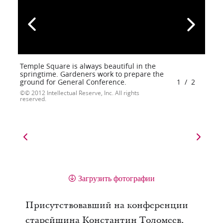
Temple Square is always beautiful in the
springtime. Gardeners work to prepare the
ground for General Conference.
1
/
2
© 2012 Intellectual Reserve, Inc. All rights
reserved.
Загрузить фотографии
Присутствовавший на конференции
старейшина Константин Толомеев,