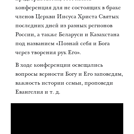
конференция для не состоящих в браке
членов Церкви Иисуса Христа Святых
последних дней из разных регионов
России, а также Беларуси и Казахстана
под названием «Познай себя и Бога
через творения рук Его».
В ходе конференции освещались
вопросы верности Богу и Его заповедям,
важность истории семьи, проповеди
Евангелия и т. д.