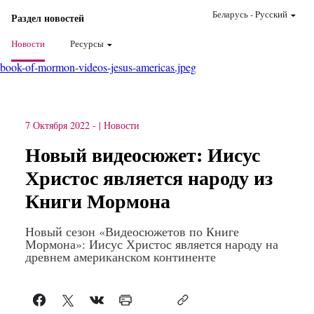
Беларусь
-
Pусский
Раздел новостей
Новости
Ресурсы
book-of-mormon-videos-jesus-americas.jpeg
7 Октября 2022
-
Новости
Новый видеосюжет: Иисус
Христос является народу из
Книги Мормона
Новый сезон «Видеосюжетов по Книге
Мормона»: Иисус Христос является народу на
древнем американском континенте