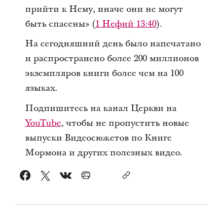
прийти к Нему, иначе они не могут
быть спасены» (
1 Нефий 13:40
).
На сегодняшний день было напечатано
и распространено более 200 миллионов
экземпляров книги более чем на 100
языках.
Подпишитесь на канал Церкви на
YouTube
, чтобы не пропустить новые
выпуски Видеосюжетов по Книге
Мормона и других полезных видео.