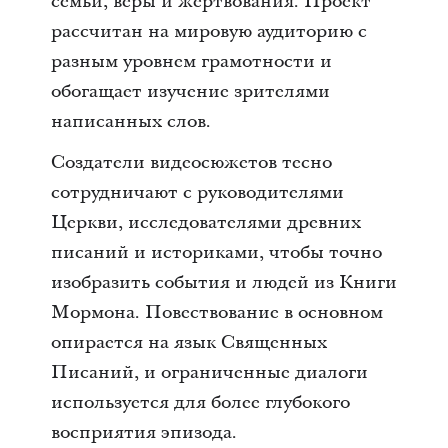
семьи, веры и жертвования. Проект
рассчитан на мировую аудиторию с
разным уровнем грамотности и
обогащает изучение зрителями
написанных слов.
Создатели видеосюжетов тесно
сотрудничают с руководителями
Церкви, исследователями древних
писаний и историками, чтобы точно
изобразить события и людей из Книги
Мормона. Повествование в основном
опирается на язык Священных
Писаний, и ограниченные диалоги
используется для более глубокого
восприятия эпизода.