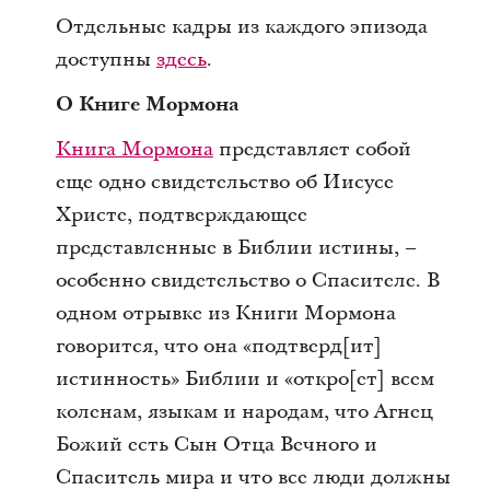
Отдельные кадры из каждого эпизода
доступны
здесь
.
О Книге Мормона
Книга Мормона
представляет собой
еще одно свидетельство об Иисусе
Христе, подтверждающее
представленные в Библии истины, –
особенно свидетельство о Спасителе. В
одном отрывке из Книги Мормона
говорится, что она «подтверд[ит]
истинность» Библии и «откро[ет] всем
коленам, языкам и народам, что Агнец
Божий есть Сын Отца Вечного и
Спаситель мира и что все люди должны