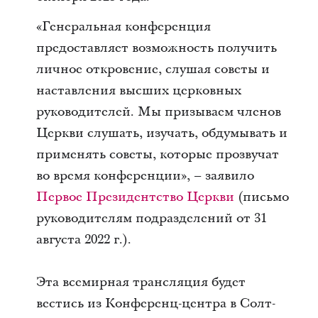
«Генеральная конференция
предоставляет возможность получить
личное откровение, слушая советы и
наставления высших церковных
руководителей. Мы призываем членов
Церкви слушать, изучать, обдумывать и
применять советы, которые прозвучат
во время конференции», – заявило
Первое Президентство Церкви
(письмо
руководителям подразделений от 31
августа 2022 г.).
Эта всемирная трансляция будет
вестись из Конференц-центра в Солт-