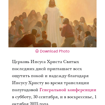
Download Photo
Церковь Иисуса Христа Святых
последних дней приглашает всех
ощутить покой и надежду благодаря
Иисусу Христу во время трансляции
полугодовой
Генеральной конференции
в субботу, 30 сентября, и в воскресенье, 1
октября 2023 года.