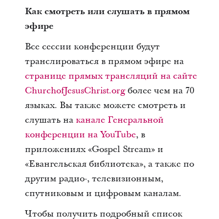
Как смотреть или слушать в прямом
эфире
Все сессии конференции будут
транслироваться в прямом эфире на
странице прямых трансляций на сайте
ChurchofJesusChrist.org
более чем на 70
языках. Вы также можете смотреть и
слушать на
канале Генеральной
конференции на YouTube
, в
приложениях «Gospel Stream» и
«Евангельская библиотека», а также по
другим радио-, телевизионным,
спутниковым и цифровым каналам.
Чтобы получить подробный список