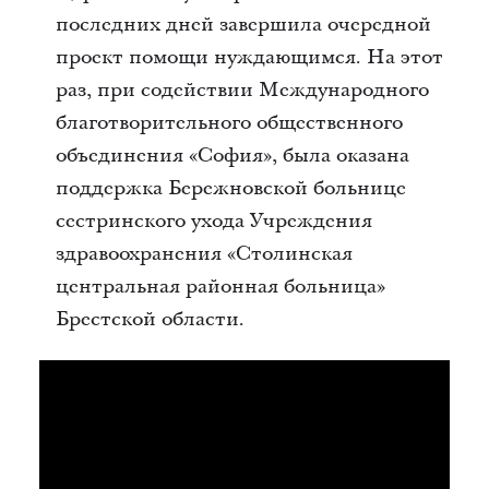
последних дней завершила очередной
проект помощи нуждающимся. На этот
раз, при содействии Международного
благотворительного общественного
объединения «София», была оказана
поддержка Бережновской больнице
сестринского ухода Учреждения
здравоохранения «Столинская
центральная районная больница»
Брестской области.