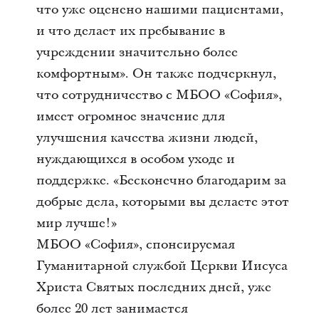
что уже оценено нашими пациентами,
и что делает их пребывание в
учреждении значительно более
комфортным». Он также подчеркнул,
что сотрудничество с МБОО «София»,
имеет огромное значение для
улучшения качества жизни людей,
нуждающихся в особом уходе и
поддержке. «Бесконечно благодарим за
добрые дела, которыми вы делаете этот
мир лучше!»
МБОО «София», спонсируемая
Гуманитарной службой Церкви Иисуса
Христа Святых последних дней, уже
более 20 лет занимается