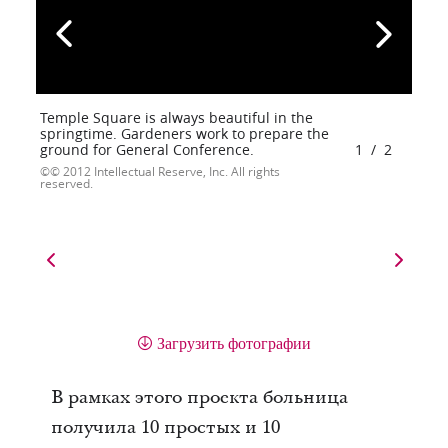
Temple Square is always beautiful in the
springtime. Gardeners work to prepare the
ground for General Conference.
1
/
2
© 2012 Intellectual Reserve, Inc. All rights
reserved.
Загрузить фотографии
В рамках этого проекта больница
получила 10 простых и 10