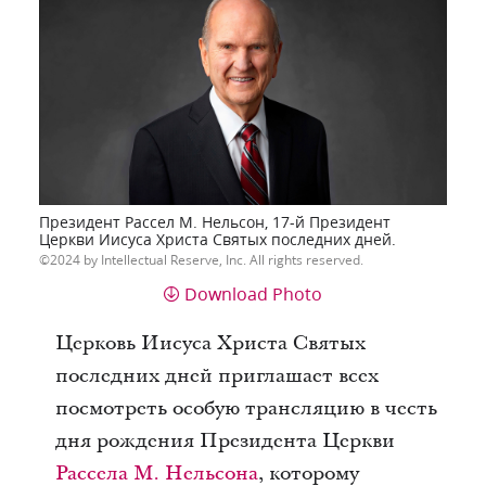
Президент Рассел М. Нельсон, 17-й Президент
Церкви Иисуса Христа Святых последних дней.
2024 by Intellectual Reserve, Inc. All rights reserved.
Download Photo
Церковь Иисуса Христа Святых
последних дней приглашает всех
посмотреть особую трансляцию в честь
дня рождения Президента Церкви
Рассела М. Нельсона
, которому