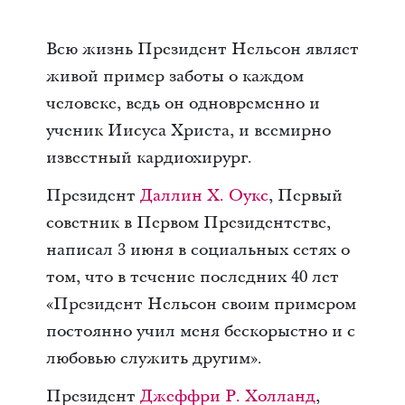
Всю жизнь Президент Нельсон являет
живой пример заботы о каждом
человеке, ведь он одновременно и
ученик Иисуса Христа, и всемирно
известный кардиохирург.
Президент
Даллин Х. Оукс
, Первый
советник в Первом Президентстве,
написал 3 июня в социальных сетях о
том, что в течение последних 40 лет
«Президент Нельсон своим примером
постоянно учил меня бескорыстно и с
любовью служить другим».
Президент
Джеффри Р. Холланд
,