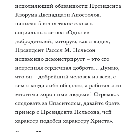
исполняющий обязанности Президента
Кворума Двенадцати Апостолов,
написал 5 июня такие слова в
социальных сетях: «Одна из
добродетелей, которую, как я видел,
Президент Рассел М. Нельсон
неизменно демонстрирует – это его
искренняя сердечная доброта… Думаю,
что он – добрейший человек из всех, с
кем я когда-либо общался, а работал я со
многими хорошими людьми! Стремясь
следовать за Спасителем, давайте брать
пример с Президента Нельсона, чей
характер подобен характеру Христа».