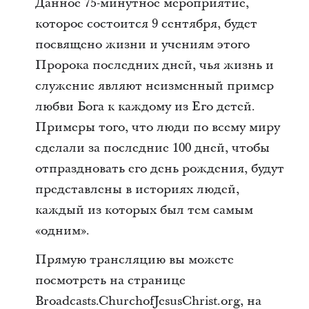
Данное 75-минутное мероприятие,
которое состоится 9 сентября, будет
посвящено жизни и учениям этого
Пророка последних дней, чья жизнь и
служение являют неизменный пример
любви Бога к каждому из Его детей.
Примеры того, что люди по всему миру
сделали за последние 100 дней, чтобы
отпраздновать его день рождения, будут
представлены в историях людей,
каждый из которых был тем самым
«одним».
Прямую трансляцию вы можете
посмотреть на странице
Broadcasts.ChurchofJesusChrist.org, на