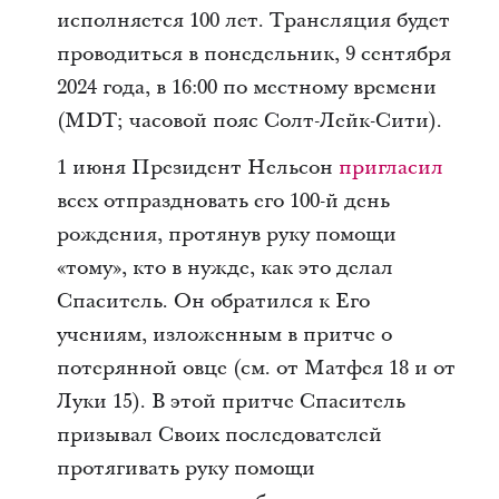
исполняется 100 лет. Трансляция будет
проводиться в понедельник, 9 сентября
2024 года, в 16:00 по местному времени
(MDT; часовой пояс Солт-Лейк-Сити).
1 июня Президент Нельсон
пригласил
всех отпраздновать его 100-й день
рождения, протянув руку помощи
«тому», кто в нужде, как это делал
Спаситель. Он обратился к Его
учениям, изложенным в притче о
потерянной овце (см. от Матфея 18 и от
Луки 15). В этой притче Спаситель
призывал Своих последователей
протягивать руку помощи