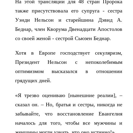
На этой трансляции для 48 стран Пророка
также присутствовала его супруга - сестра
Уэнди Нельсон и старейшина Дэвид А.
Беднар, член Кворума Двенадцати Апостолов
со своей женой - сестрой Сьюзен Беднар.
Хотя в Европе господствует секуляризм,
Президент Нельсон с непоколебимым
оптимизмом высказался в отношении
грядущих дней.
«Я трезво оцениваю [нынешние реалии], –
сказал он. – Но, братья и сестры, никогда не
забывайте, что восстановление Евангелия
началось для того, чтобы все мужчины и
женщины могли узнать, что оно истинно!»