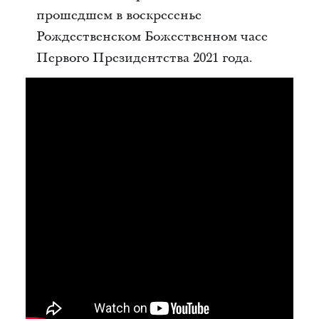
прошедшем в воскресенье
Рождественском Божественном часе
Первого Президентства 2021 года.