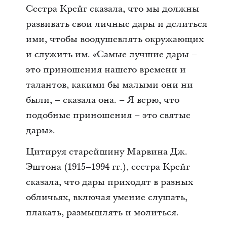
Сестра Крейг сказала, что мы должны
развивать свои личные дары и делиться
ими, чтобы воодушевлять окружающих
и служить им. «Самые лучшие дары –
это приношения нашего времени и
талантов, какими бы малыми они ни
были, – сказала она. – Я верю, что
подобные приношения – это святые
дары».
Цитируя старейшину Марвина Дж.
Эштона (1915–1994 гг.), сестра Крейг
сказала, что дары приходят в разных
обличьях, включая умение слушать,
плакать, размышлять и молиться.