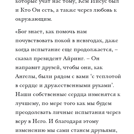
которые учат нас тому, Кем Иисус был
и Кто Он есть, а также через любовь к
окружающим.
«Бог знает, как помочь нам
почувствовать покой в невзгодах, даже
когда испытание еще продолжается, –
сказал президент Айринг. – Он
направит друзей, чтобы они, как
Ангелы, были рядом с вами ‘с теплотой
в сердце и дружественными руками’.
Наши собственные сердца изменятся к
лучшему, по мере того как мы будем
преодолевать личные испытания через
веру в Него. И благодаря этому
изменению мы сами станем друзьями,