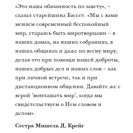
«Это наша обязанность по завету», –
сказал старейшина Бассет. «Мы с вами
меняем современный беспокойный
мир, стараясь быть миротворцами – в
наших домах, на наших собраниях, в
наших общинах и даже по всему миру,
делая это при помощи нашей доброты,
наших добрых дел и наших слов – как
при личной встрече, так и при
дистанционном общении. Давайте же с
верой ‘возглашать мир’, когда мы
свидетельствуем о Нем словом и
делом».
Сестра Мишель Д. Крейг