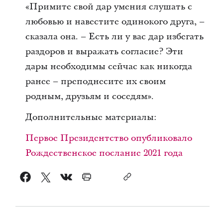
«Примите свой дар умения слушать с
любовью и навестите одинокого друга, –
сказала она. – Есть ли у вас дар избегать
раздоров и выражать согласие? Эти
дары необходимы сейчас как никогда
ранее – преподнесите их своим
родным, друзьям и соседям».
Дополнительные материалы:
Первое Президентство опубликовало
Рождественское послание 2021 года