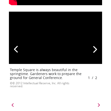
Temple Square is always beautiful in the
springtime. Gardeners work to prepare the
ground for General Conference.
1
/
2
© 2012 Intellectual Reserve, Inc. All rights
reserved.