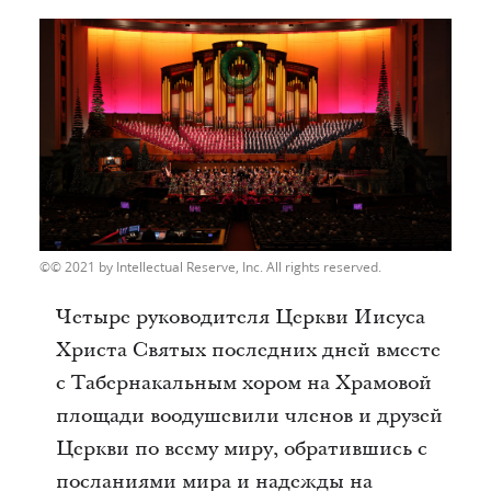
© 2021 by Intellectual Reserve, Inc. All rights reserved.
Четыре руководителя Церкви Иисуса
Христа Святых последних дней вместе
с Табернакальным хором на Храмовой
площади воодушевили членов и друзей
Церкви по всему миру, обратившись с
посланиями мира и надежды на