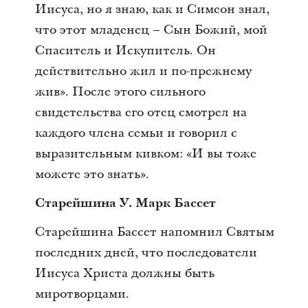
Иисуса, но я знаю, как и Симеон знал,
что этот младенец – Сын Божий, мой
Спаситель и Искупитель. Он
действительно жил и по-прежнему
жив». После этого сильного
свидетельства его отец смотрел на
каждого члена семьи и говорил с
выразительным кивком: «И вы тоже
можете это знать».
Старейшина У. Марк Бассет
Старейшина Бассет напомнил Святым
последних дней, что последователи
Иисуса Христа должны быть
миротворцами.