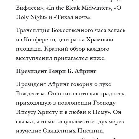
Вифлеем», «In the Bleak Midwinter», «O
Holy Night» и «Тихая ночь».
Трансляция Божественного часа велась
из Конференц-центра на Храмовой
площади. Краткий обзор каждого
выступления прилагается ниже.
Президент Генри Б. Айринг
Президент Айринг говорил о духе
Рождества. Он описал это как «радость,
приходящую в поклонении Господу
Иисусу Христу и в любви к Нему». Он
сказал, что мы ощущаем этот дух через
изучение Священных Писаний,