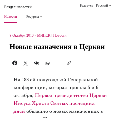
Беларусь
-
Pусский
Раздел новостей
Новости
Ресурсы
8 Октября 2013
-
МИНСК
Новости
Новые назначения в Церкви
На 183-ей полугодовой Генеральной
конференции, которая прошла 5 и 6
октября,
Первое президентство
Церкви
Иисуса Христа Святых последних
дней
объявило о новых назначениях в