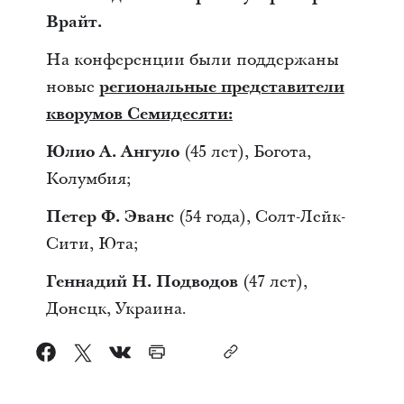
Врайт.
На конференции были поддержаны
новые
региональные представители
кворумов Семидесяти:
Юлио А. Ангуло
(45 лет), Богота,
Колумбия;
Петер Ф. Эванс
(54 года), Солт-Лейк-
Сити, Юта;
Геннадий Н. Подводов
(47 лет),
Донецк, Украина.