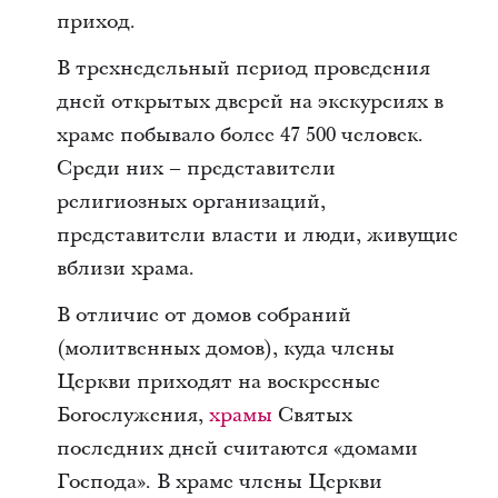
приход.
В трехнедельный период проведения
дней открытых дверей на экскурсиях в
храме побывало более 47 500 человек.
Среди них – представители
религиозных организаций,
представители власти и люди, живущие
вблизи храма.
В отличие от домов собраний
(молитвенных домов), куда члены
Церкви приходят на воскресные
Богослужения,
храмы
Святых
последних дней считаются «домами
Господа». В храме члены Церкви