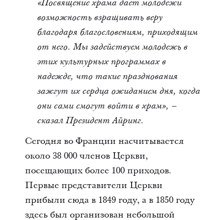
«Посвящение храма дает молодежи
возможность взращивать веру
благодаря благословениям, приходящим
от него. Мы задействуем молодежь в
этих культурных программах в
надежде, что такие празднования
зажгут их сердца ожиданием дня, когда
они сами смогут войти в храм», –
сказал Президент Айринг.
Сегодня во Франции насчитывается
около 38 000 членов Церкви,
посещающих более 100 приходов.
Первые представители Церкви
прибыли сюда в 1849 году, а в 1850 году
здесь был организован небольшой