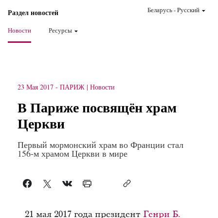
Беларусь
-
Pусский
Раздел новостей
Новости
Ресурсы
23 Мая 2017
-
ПАРИЖ
Новости
В Париже посвящён храм
Церкви
Первый мормонский храм во Франции стал
156-м храмом Церкви в мире
21 мая 2017 года президент
Генри Б.