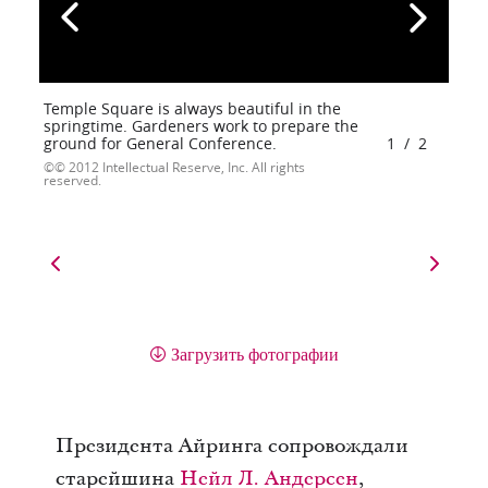
Temple Square is always beautiful in the
springtime. Gardeners work to prepare the
ground for General Conference.
1
/
2
© 2012 Intellectual Reserve, Inc. All rights
reserved.
Загрузить фотографии
Президента Айринга сопровождали
старейшина
Нейл Л. Андерсен
,