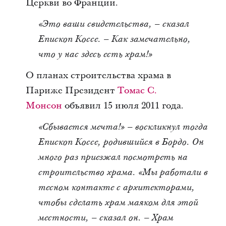
Церкви во Франции.
«Это ваши свидетельства, – сказал
Епископ Коссе. – Как замечательно,
что у нас здесь есть храм!»
О планах строительства храма в
Париже Президент
Томас С.
Монсон
объявил 15 июля 2011 года.
«Сбывается мечта!» – воскликнул тогда
Епископ Коссе, родившийся в Бордо. Он
много раз приезжал посмотреть на
строительство храма. «Мы работали в
тесном контакте с архитекторами,
чтобы сделать храм маяком для этой
местности, – сказал он. – Храм