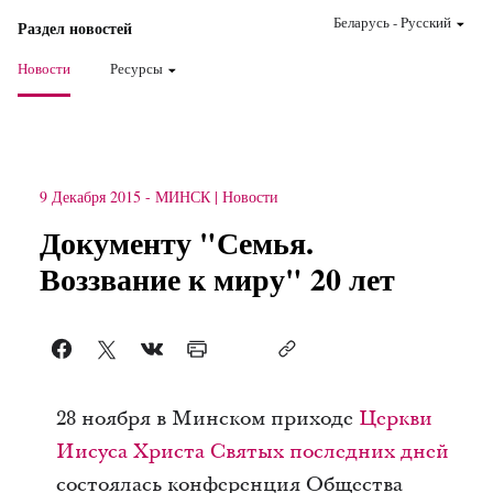
Беларусь
-
Pусский
Раздел новостей
Новости
Ресурсы
9 Декабря 2015
-
МИНСК
Новости
Документу "Семья.
Воззвание к миру" 20 лет
28 ноября в Минском приходе
Церкви
Иисуса Христа Святых последних дней
состоялась конференция Общества