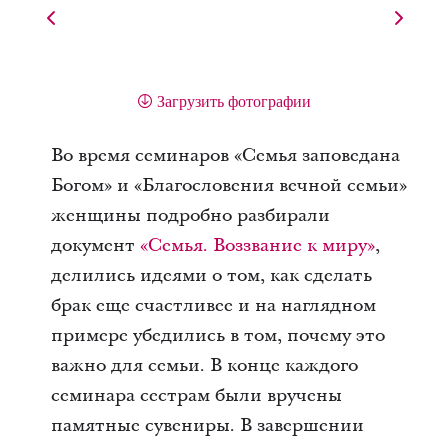
Загрузить фотографии
Во время семинаров «Семья заповедана
Богом» и «Благословения вечной семьи»
женщины подробно разбирали
документ
«Семья. Воззвание к миру»
,
делились идеями о том, как сделать
брак еще счастливее и на наглядном
примере убедились в том, почему это
важно для семьи. В конце каждого
семинара сестрам были вручены
памятные сувениры. В завершении