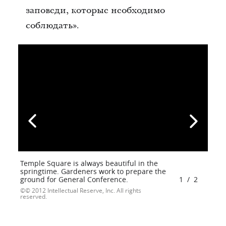
заповеди, которые необходимо
соблюдать».
Temple Square is always beautiful in the
springtime. Gardeners work to prepare the
ground for General Conference.
1
/
2
© 2012 Intellectual Reserve, Inc. All rights
reserved.