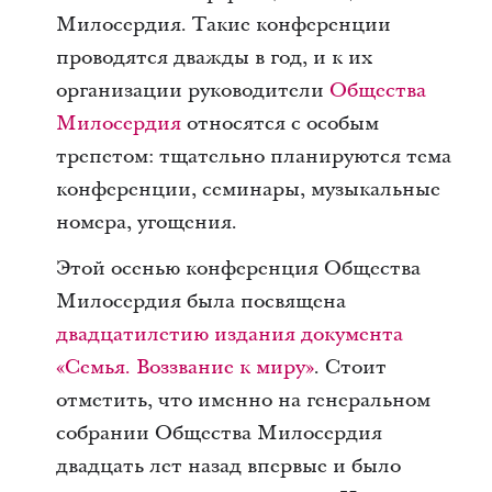
Милосердия. Такие конференции
проводятся дважды в год, и к их
организации руководители
Общества
Милосердия
относятся с особым
трепетом: тщательно планируются тема
конференции, семинары, музыкальные
номера, угощения.
Этой осенью конференция Общества
Милосердия была посвящена
двадцатилетию издания документа
«Семья. Воззвание к миру»
. Стоит
отметить, что именно на генеральном
собрании Общества Милосердия
двадцать лет назад впервые и было