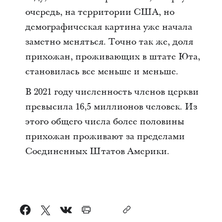
очередь, на территории США, но
демографическая картина уже начала
заметно меняться. Точно так же, доля
прихожан, проживающих в штате Юта,
становилась все меньше и меньше.
В 2021 году численность членов церкви
превысила 16,5 миллионов человек. Из
этого общего числа более половины
прихожан проживают за пределами
Соединенных Штатов Америки.