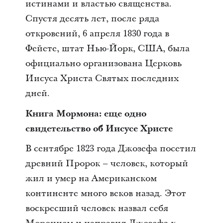
истинами и властью священства.
Спустя десять лет, после ряда
откровений, 6 апреля 1830 года в
Фейете, штат Нью-Йорк, США, была
официально организована Церковь
Иисуса Христа Святых последних
дней.
Книга Мормона: еще одно
свидетельство об Иисусе Христе
В сентябре 1823 года Джозефа посетил
древний Пророк – человек, который
жил и умер на Американском
континенте много веков назад. Этот
воскресший человек назвал себя