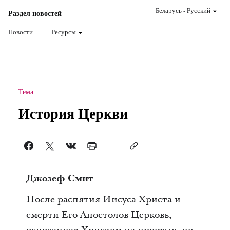
Беларусь
-
Pусский
Раздел новостей
Новости
Ресурсы
Тема
История Церкви
Джозеф Смит
После распятия Иисуса Христа и
смерти Его Апостолов Церковь,