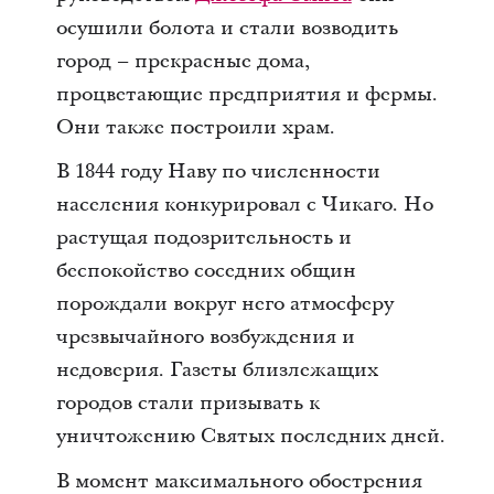
осушили болота и стали возводить
город – прекрасные дома,
процветающие предприятия и фермы.
Они также построили храм.
В 1844 году Наву по численности
населения конкурировал с Чикаго. Но
растущая подозрительность и
беспокойство соседних общин
порождали вокруг него атмосферу
чрезвычайного возбуждения и
недоверия. Газеты близлежащих
городов стали призывать к
уничтожению Святых последних дней.
В момент максимального обострения