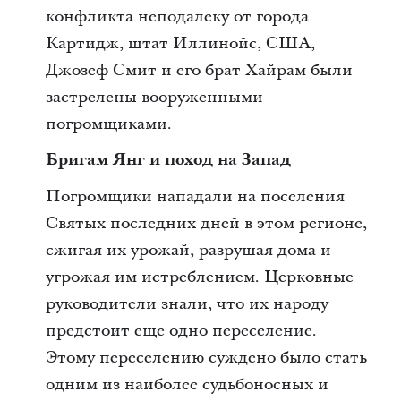
конфликта неподалеку от города
Картидж, штат Иллинойс, США,
Джозеф Смит и его брат Хайрам были
застрелены вооруженными
погромщиками.
Бригам Янг и поход на Запад
Погромщики нападали на поселения
Святых последних дней в этом регионе,
сжигая их урожай, разрушая дома и
угрожая им истреблением. Церковные
руководители знали, что их народу
предстоит еще одно переселение.
Этому переселению суждено было стать
одним из наиболее судьбоносных и