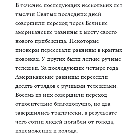
В течение последующих нескольких лет
тысячи Святых последних дней
совершили переход через Великие
американские равнины к месту своего
нового прибежища. Некоторые
пионеры пересекали равнины в крытых
повозках. У других были легкие ручные
тележки. За последующие четыре года
Американские равнины пересекли
десять отрядов с ручными тележками.
Восемь из них совершили переход
относительно благополучно, но два
завершились трагически, в результате
чего сотни людей погибли от голода,
изнеможения и холода.