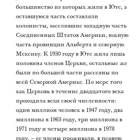
большинство из которых жили в Юте, а
оставшуюся часть составляли
колонисты, заселившие западную часть
Соединенных Штатов Америки, южную
часть провинции Альберта и северную
Мексику. К 1930 году в Юте жила лишь
половина членов Церкви, остальные же
были по большей части рассеяны по
всей Северной Америке. По мере того
как Церковь в течение двадцатого века
проходила вехи своей численности:
один миллион человек в 1947 году, два
миллиона в 1963 году, три миллиона в
1971 году и четыре миллиона в 1978
году, – ее члены проживали, в первую