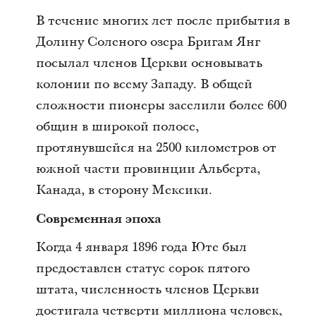
В течение многих лет после прибытия в
Долину Соленого озера Бригам Янг
посылал членов Церкви основывать
колонии по всему Западу. В общей
сложности пионеры заселили более 600
общин в широкой полосе,
протянувшейся на 2500 километров от
южной части провинции Альберта,
Канада, в сторону Мексики.
Современная эпоха
Когда 4 января 1896 года Юте был
предоставлен статус сорок пятого
штата, численность членов Церкви
достигала четверти миллиона человек,