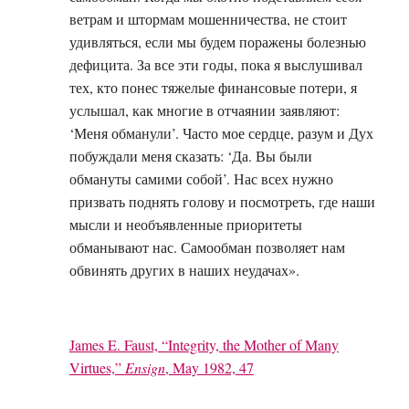
ветрам и штормам мошенничества, не стоит
удивляться, если мы будем поражены болезнью
дефицита. За все эти годы, пока я выслушивал
тех, кто понес тяжелые финансовые потери, я
услышал, как многие в отчаянии заявляют:
‘Меня обманули’. Часто мое сердце, разум и Дух
побуждали меня сказать: ‘Да. Вы были
обмануты самими собой’. Нас всех нужно
призвать поднять голову и посмотреть, где наши
мысли и необъявленные приоритеты
обманывают нас. Самообман позволяет нам
обвинять других в наших неудачах».
James E. Faust, “Integrity, the Mother of Many
Virtues,”
Ensign
, May 1982, 47