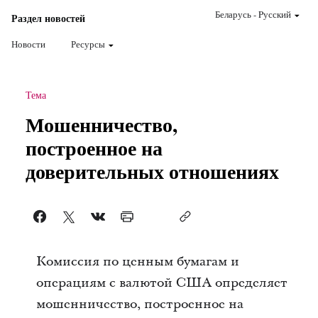
Беларусь
-
Pусский
Раздел новостей
Новости
Ресурсы
Тема
Мошенничество,
построенное на
доверительных отношениях
Комиссия по ценным бумагам и
операциям с валютой США определяет
мошенничество, построенное на