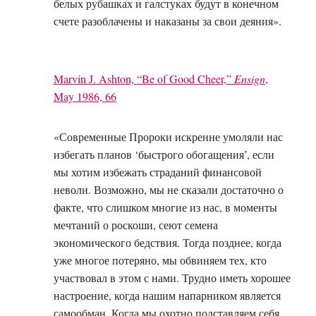
белых рубашках и галстуках будут в конечном
счете разоблачены и наказаны за свои деяния».
Marvin J. Ashton, “Be of Good Cheer,”
Ensign
,
May 1986, 66
«Современные Пророки искренне умоляли нас
избегать планов ‘быстрого обогащения’, если
мы хотим избежать страданий финансовой
неволи. Возможно, мы не сказали достаточно о
факте, что слишком многие из нас, в моменты
мечтаний о роскоши, сеют семена
экономического бедствия. Тогда позднее, когда
уже многое потеряно, мы обвиняем тех, кто
участвовал в этом с нами. Трудно иметь хорошее
настроение, когда нашим напарником является
самообман. Когда мы охотно подставляем себя