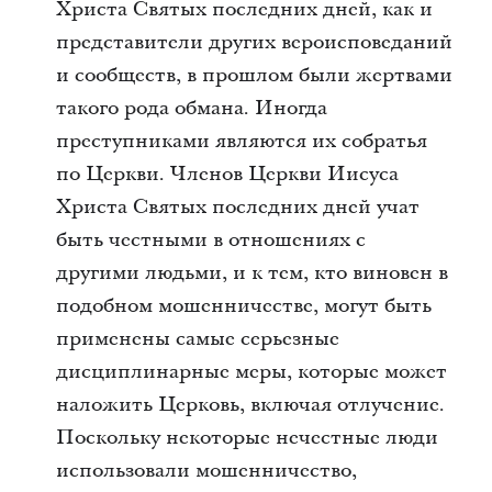
Христа Святых последних дней, как и
представители других вероисповеданий
и сообществ, в прошлом были жертвами
такого рода обмана. Иногда
преступниками являются их собратья
по Церкви. Членов Церкви Иисуса
Христа Святых последних дней учат
быть честными в отношениях с
другими людьми, и к тем, кто виновен в
подобном мошенничестве, могут быть
применены самые серьезные
дисциплинарные меры, которые может
наложить Церковь, включая отлучение.
Поскольку некоторые нечестные люди
использовали мошенничество,