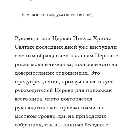
(См. всю статью, указанную выше.)
Руководители Церкви Иисуса Христа
Святых последних дней уже выступали
с ясным обращением к членам Церкви о
риске мошенничества, построенного на
доверительных отношениях. Это
предупреждение, прозвучавшее из уст
руководителей Церкви для прихожан
всего мира, часто повторяется
руководителями, призванными на
местном уровне, как на приходских
собраниях, так и в личных беседах с