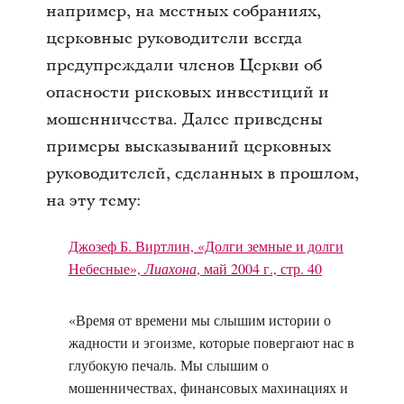
например, на местных собраниях,
церковные руководители всегда
предупреждали членов Церкви об
опасности рисковых инвестиций и
мошенничества. Далее приведены
примеры высказываний церковных
руководителей, сделанных в прошлом,
на эту тему:
Джозеф Б. Виртлин, «Долги земные и долги
Небесные»,
Лиахона
, май 2004 г., стр. 40
«Время от времени мы слышим истории о
жадности и эгоизме, которые повергают нас в
глубокую печаль. Мы слышим о
мошенничествах, финансовых махинациях и