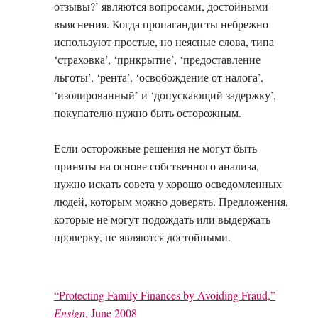
отзывы?’ являются вопросами, достойными
выяснения. Когда пропагандисты небрежно
используют простые, но неясные слова, типа
‘страховка’, ‘прикрытие’, ‘предоставление
льготы’, ‘рента’, ‘освобождение от налога’,
‘изолированный’ и ‘допускающий задержку’,
покупателю нужно быть осторожным.
Если осторожные решения не могут быть
приняты на основе собственного анализа,
нужно искать совета у хорошо осведомленных
людей, которым можно доверять. Предложения,
которые не могут подождать или выдержать
проверку, не являются достойными.
“Protecting Family Finances by Avoiding Fraud,”
Ensign
, June 2008