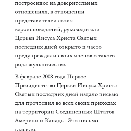
построенное на доверительных
отношениях, в отношении
представителей своих
вероисповеданий, руководители
Церкви Иисуса Христа Святых
последних дней открыто и часто
предупреждали своих членов о такого
рода жульничестве.
В феврале 2008 года Первое
Президентство Церкви Иисуса Христа
Святых последних дней издало письмо
для прочтения во всех своих приходах
на территории Соединенных Штатов
Америки и Канады. Это письмо
гласило: