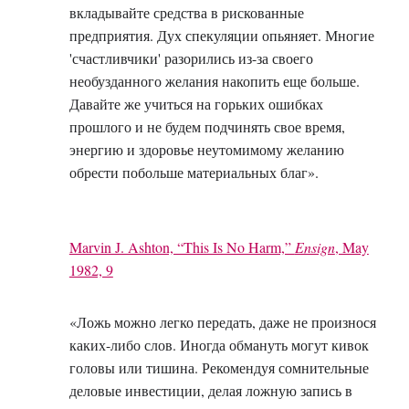
вкладывайте средства в рискованные
предприятия. Дух спекуляции опьяняет. Многие
'счастливчики' разорились из-за своего
необузданного желания накопить еще больше.
Давайте же учиться на горьких ошибках
прошлого и не будем подчинять свое время,
энергию и здоровье неутомимому желанию
обрести побольше материальных благ».
Marvin J. Ashton, “This Is No Harm,”
Ensign
, May
1982, 9
«Ложь можно легко передать, даже не произнося
каких-либо слов. Иногда обмануть могут кивок
головы или тишина. Рекомендуя сомнительные
деловые инвестиции, делая ложную запись в