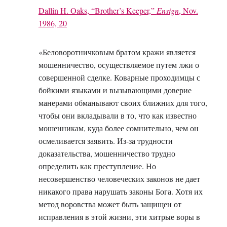
Dallin H. Oaks, “Brother’s Keeper,”
Ensign
, Nov.
1986, 20
«Беловоротничковым братом кражи является
мошенничество, осуществляемое путем лжи о
совершенной сделке. Коварные проходимцы с
бойкими языками и вызывающими доверие
манерами обманывают своих ближних для того,
чтобы они вкладывали в то, что как известно
мошенникам, куда более сомнительно, чем он
осмеливается заявить. Из-за трудности
доказательства, мошенничество трудно
определить как преступление. Но
несовершенство человеческих законов не дает
никакого права нарушать законы Бога. Хотя их
метод воровства может быть защищен от
исправления в этой жизни, эти хитрые воры в