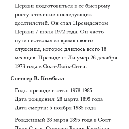
Церкви подготовиться к ее быстрому
росту в течение последующих
десятилетий. Он стал Президентом
Церкви 7 июля 1972 года. Он часто
путешествовал за время своего
служения, которое длилось всего 18
месяцев. Президент Ли умер 26 декабря
1973 года в Солт-Лейк-Сити.
Спенсер В. Кимбалл
Годы президентства: 1973-1985
Дата рождения: 28 марта 1895 года
Дата смерти: 5 ноября 1985 года
Рожденный 28 марта 1895 года в Солт-
Лейк-Сити, Спенсер Вулли Кимбалл