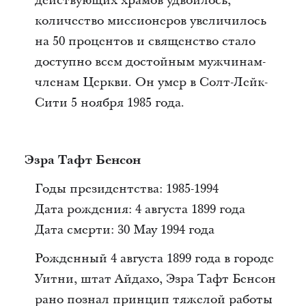
действующих храмов удвоилось,
количество миссионеров увеличилось
на 50 процентов и священство стало
доступно всем достойным мужчинам-
членам Церкви. Он умер в Солт-Лейк-
Сити 5 ноября 1985 года.
Эзра Тафт Бенсон
Годы президентства: 1985-1994
Дата рождения: 4 августа 1899 года
Дата смерти: 30 May 1994 года
Рожденный 4 августа 1899 года в городе
Уитни, штат Айдахо, Эзра Тафт Бенсон
рано познал принцип тяжелой работы