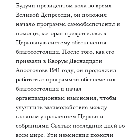
Будучи президентом кола во время
Великой Депрессии, он положил
начало программе самообеспечения и
помощи, которая превратилась в
Церковную систему обеспечения
благосостояния. После того, как его
призвали в Кворум Двенадцати
Апостоловв 1941 году, он продолжил
работать с программой обеспечения
благосостояния и начал
организационные изменения, чтобы
улучшить взаимодействие между
главным управлением Церкви и
собраниями Святых последних дней во
всем мире. Эти изменения помогли