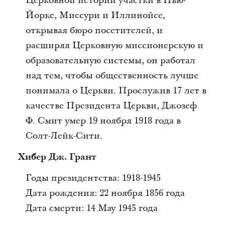
Церковной истории участки в Нью-
Йорке, Миссури и Иллинойсе,
открывая бюро посетителей, и
расширяя Церковную миссионерскую и
образовательную системы, он работал
над тем, чтобы общественность лучше
понимала о Церкви. Прослужив 17 лет в
качестве Президента Церкви, Джозеф
Ф. Смит умер 19 ноября 1918 года в
Солт-Лейк-Сити.
Хибер Дж. Грант
Годы президентства: 1918-1945
Дата рождения: 22 ноября 1856 года
Дата смерти: 14 May 1945 года