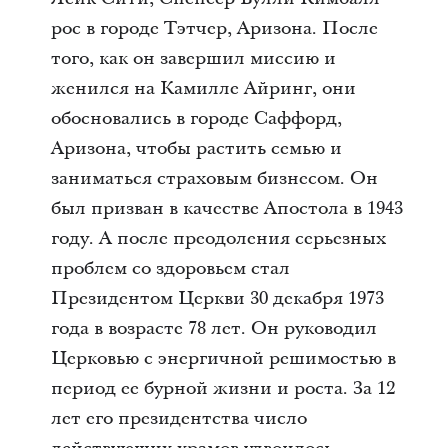
рос в городе Тэтчер, Аризона. После
того, как он завершил миссию и
женился на Камилле Айринг, они
обосновались в городе Саффорд,
Аризона, чтобы растить семью и
заниматься страховым бизнесом. Он
был призван в качестве Апостола в 1943
году. А после преодоления серьезных
проблем со здоровьем стал
Президентом Церкви 30 декабря 1973
года в возрасте 78 лет. Он руководил
Церковью с энергичной решимостью в
период ее бурной жизни и роста. За 12
лет его президентства число