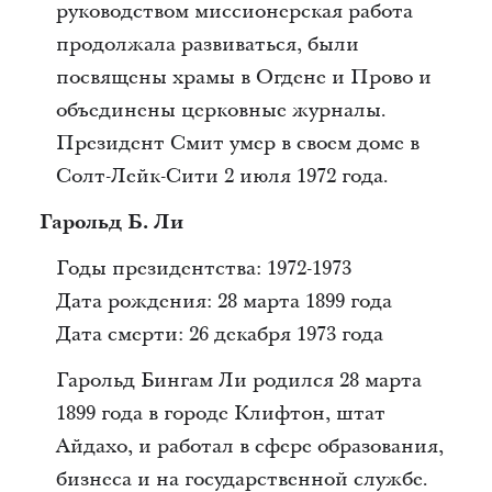
руководством миссионерская работа
продолжала развиваться, были
посвящены храмы в Огдене и Прово и
объединены церковные журналы.
Президент Смит умер в своем доме в
Солт-Лейк-Сити 2 июля 1972 года.
Гарольд Б. Ли
Годы президентства: 1972-1973
Дата рождения: 28 марта 1899 года
Дата смерти: 26 декабря 1973 года
Гарольд Бингам Ли родился 28 марта
1899 года в городе Клифтон, штат
Айдахо, и работал в сфере образования,
бизнеса и на государственной службе.