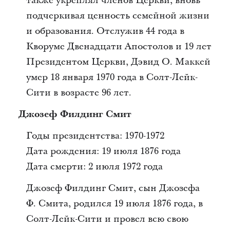
также укреплял членов Церкви, вновь
подчеркивая ценность семейной жизни
и образования. Отслужив 44 года в
Кворуме Двенадцати Апостолов и 19 лет
Президентом Церкви, Дэвид О. Маккей
умер 18 января 1970 года в Солт-Лейк-
Сити в возрасте 96 лет.
Джозеф Филдинг Смит
Годы президентства: 1970-1972
Дата рождения: 19 июля 1876 года
Дата смерти: 2 июля 1972 года
Джозеф Филдинг Смит, сын Джозефа
Ф. Смита, родился 19 июля 1876 года, в
Солт-Лейк-Сити и провел всю свою