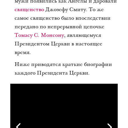
мужи появились как Ангелы и даровали
священство
Джозефу Смиту. То же
самое священство было впоследствии
передано по непрерывной цепочке
Томасу С. Монсону
, являющемуся
Президентом Церкви в настоящее
время.
Ниже приводятся краткие биографии
каждого Президента Церкви.