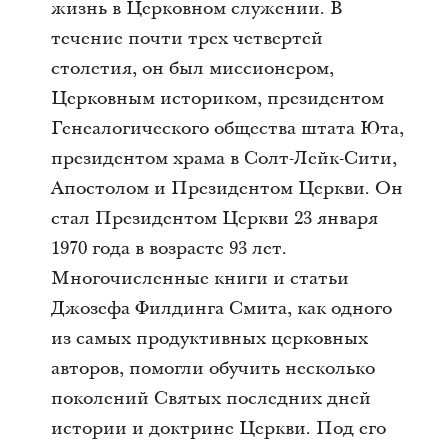
жизнь в Церковном служении. В
течение почти трех четвертей
столетия, он был миссионером,
Церковным историком, президентом
Генеалогического общества штата Юта,
президентом храма в Солт-Лейк-Сити,
Апостолом и Президентом Церкви. Он
стал Президентом Церкви 23 января
1970 года в возрасте 93 лет.
Многочисленные книги и статьи
Джозефа Филдинга Смита, как одного
из самых продуктивных церковных
авторов, помогли обучить несколько
поколений Святых последних дней
истории и доктрине Церкви. Под его