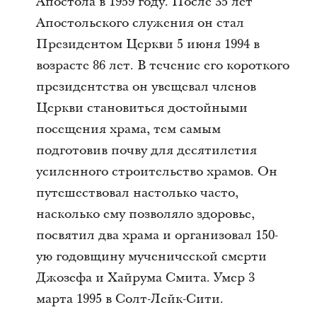
Апостола в 1959 году. После 35 лет
Апостольского служения он стал
Президентом Церкви 5 июня 1994 в
возрасте 86 лет. В течение его короткого
президентства он увещевал членов
Церкви становиться достойными
посещения храма, тем самым
подготовив почву для десятилетия
усиленного строительство храмов. Он
путешествовал настолько часто,
насколько ему позволяло здоровье,
посвятил два храма и организовал 150-
ую годовщину мученической смерти
Джозефа и Хайрума Смита. Умер 3
марта 1995 в Солт-Лейк-Сити.