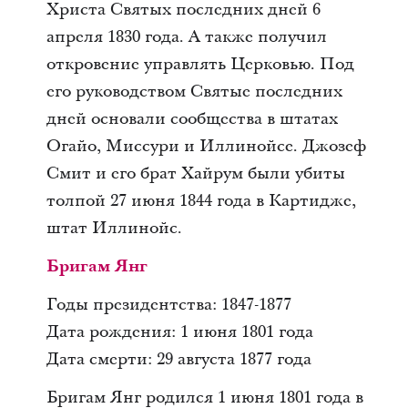
Христа Святых последних дней 6
апреля 1830 года. А также получил
откровение управлять Церковью. Под
его руководством Святые последних
дней основали сообщества в штатах
Огайо, Миссури и Иллинойсе. Джозеф
Смит и его брат Хайрум были убиты
толпой 27 июня 1844 года в Картидже,
штат Иллинойс.
Бригам Янг
Годы президентства: 1847-1877
Дата рождения: 1 июня 1801 года
Дата смерти: 29 августа 1877 года
Бригам Янг родился 1 июня 1801 года в