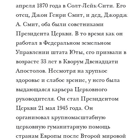
апреля 1870 года в Солт-Лейк-Сити. Его
отец, Джон Генри Смит, и дед, Джордж
А. Смит, оба были советниками
Президента Церкви. В то время как он
работал в Федеральном земельном
Управлении штата Юты, его призвали в
возрасте 33 лет в Кворум Двенадцати
Апостолов. Несмотря на хрупкое
здоровье и слабое зрение, у него была
выдающаяся карьера Церковного
руководителя. Он стал Президентом
Церкви 21 мая 1945 года. Он
организовал крупномасштабную
церковную гуманитарную помощь
странам Европы после Второй мировой