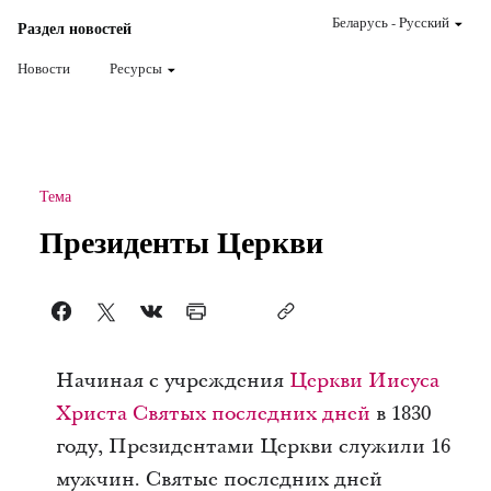
Беларусь
-
Pусский
Раздел новостей
Новости
Ресурсы
Тема
Президенты Церкви
Начиная с учреждения
Церкви Иисуса
Христа Святых последних дней
в 1830
году, Президентами Церкви служили 16
мужчин. Святые последних дней