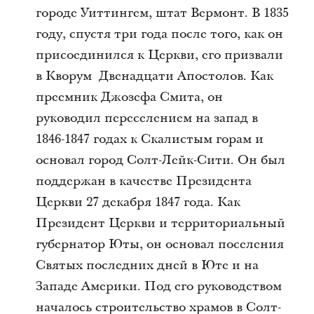
городе Уиттингем, штат Вермонт. В 1835
году, спустя три года после того, как он
присоединился к Церкви, его призвали
в Кворум Двенадцати Апостолов. Как
преемник Джозефа Смита, он
руководил переселением на запад в
1846-1847 годах к Скалистым горам и
основал город Солт-Лейк-Сити. Он был
поддержан в качестве Президента
Церкви 27 декабря 1847 года. Как
Президент Церкви и территориальный
губернатор Юты, он основал поселения
Святых последних дней в Юте и на
Западе Америки. Под его руководством
началось строительство храмов в Солт-