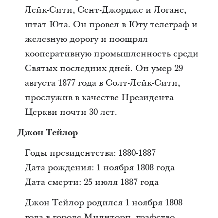
Лейк-Сити, Сент-Джордже и Логане,
штат Юта. Он провел в Юту телеграф и
железную дорогу и поощрял
кооперативную промышленность среди
Святых последних дней. Он умер 29
августа 1877 года в Солт-Лейк-Сити,
прослужив в качестве Президента
Церкви почти 30 лет.
Джон Тейлор
Годы президентства: 1880-1887
Дата рождения: 1 ноября 1808 года
Дата смерти: 25 июля 1887 года
Джон Тейлор родился 1 ноября 1808
года в городе Милнторп, графство