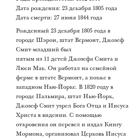
Дата рождения: 23 декабря 1805 года
Дата смерти: 27 июня 1844 года
Рожденный 23 декабря 1805 года в
городе Шэрон, штат Вермонт, Джозеф
Смит-младший был
пятым из 11 детей Джозефа Смита и
Люси Мак. Он работал на семейной
ферме в штате Вермонт, а позже в
западном Нью-Йорке. В 1820 году в
городе Пальмира, штат Нью-Йорк,
Джозеф Смит узрел Бога Отца и Иисуса
Христа в видении. С помощью
откровения он перевел и издал Книгу
Мормона, организовал Церковь Иисуса