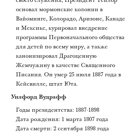
своего служения, Президент Тейлор
основал мормонские колонии в
Вайоминге, Колорадо, Аризоне, Канаде
и Мексике, курировал внедрение
программы Первоначального общества
для детей по всему миру, а также
канонизировал Драгоценную
Жемчужину в качестве Священного
Писания. Он умер 25 июля 1887 года в
Кейсвилле, штат Юта.
Уилфорд Вудрафф
Годы президентства: 1887-1898
Дата рождения: 1 марта 1807 года
Дата смерти: 2 сентября 1898 года