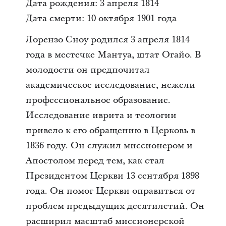
Дата рождения: 3 апреля 1814
Дата смерти: 10 октября 1901 года
Лорензо Сноу родился 3 апреля 1814
года в местечке Мантуа, штат Огайо. В
молодости он предпочитал
академическое исследование, нежели
профессиональное образование.
Исследование иврита и теологии
привело к его обращению в Церковь в
1836 году. Он служил миссионером и
Апостолом перед тем, как стал
Президентом Церкви 13 сентября 1898
года. Он помог Церкви оправиться от
проблем предыдущих десятилетий. Он
расширил масштаб миссионерской