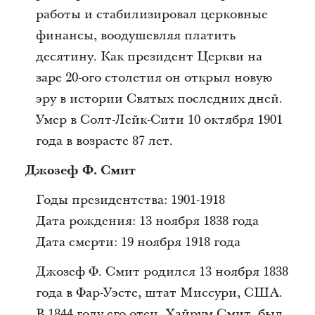
работы и стабилизировал церковные
финансы, воодушевляя платить
десятину. Как президент Церкви на
заре 20-ого столетия он открыл новую
эру в истории Святых последних дней.
Умер в Солт-Лейк-Сити 10 октября 1901
года в возрасте 87 лет.
Джозеф Ф. Смит
Годы президентства: 1901-1918
Дата рождения: 13 ноября 1838 года
Дата смерти: 19 ноября 1918 года
Джозеф Ф. Смит родился 13 ноября 1838
года в Фар-Уэсте, штат Миссури, США.
В 1844 году его отец, Хайрум Смит, был