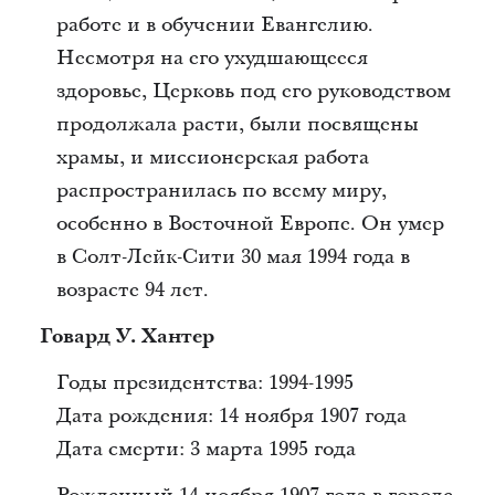
работе и в обучении Евангелию.
Несмотря на его ухудшающееся
здоровье, Церковь под его руководством
продолжала расти, были посвящены
храмы, и миссионерская работа
распространилась по всему миру,
особенно в Восточной Европе. Он умер
в Солт-Лейк-Сити 30 мая 1994 года в
возрасте 94 лет.
Говард У. Хантер
Годы президентства: 1994-1995
Дата рождения: 14 ноября 1907 года
Дата смерти: 3 марта 1995 года