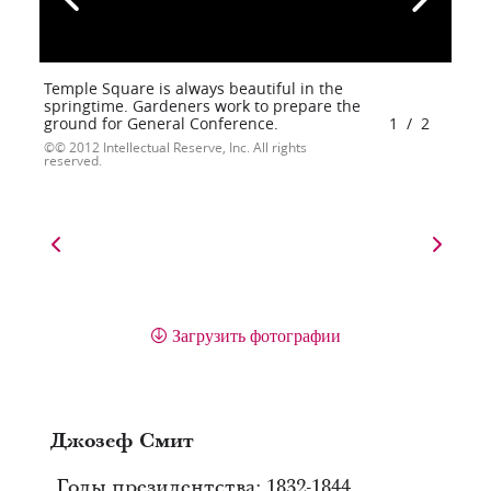
Temple Square is always beautiful in the
springtime. Gardeners work to prepare the
ground for General Conference.
1
/
2
© 2012 Intellectual Reserve, Inc. All rights
reserved.
Загрузить фотографии
Джозеф Смит
Годы президентства: 1832-1844