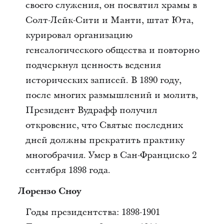
своего служения, он посвятил храмы в
Солт-Лейк-Сити и Манти, штат Юта,
курировал организацию
генеалогического общества и повторно
подчеркнул ценность ведения
исторических записей. В 1890 году,
после многих размышлений и молитв,
Президент Вудрафф получил
откровение, что Святые последних
дней должны прекратить практику
многобрачия. Умер в Сан-Франциско 2
сентября 1898 года.
Лорензо Сноу
Годы президентства: 1898-1901