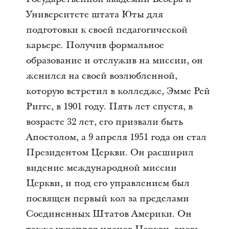
Университете штата Юты для
подготовки к своей педагогической
карьере. Получив формальное
образование и отслужив на миссии, он
женился на своей возлюбленной,
которую встретил в колледже, Эмме Рей
Риггс, в 1901 году. Пять лет спустя, в
возрасте 32 лет, его призвали быть
Апостолом, а 9 апреля 1951 года он стал
Президентом Церкви. Он расширил
видение международной миссии
Церкви, и под его управлением был
посвящен первый кол за пределами
Соединенных Штатов Америки. Он