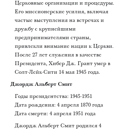
Церковные организации и процедуры.
Его миссионерские усилия, включая
частые выступления на встречах и
дружбу с крупнейшими
предпринимателями страны,
привлекли внимание нации к Церкви.
После 27 лет служения в качестве
Президента, Хибер Дж. Грант умер в
Солт-Лейк-Сити 14 мая 1945 года.
Джордж Альберт Смит
Годы президентства: 1945-1951
Дата рождения: 4 апреля 1870 года
Дата смерти: 4 апреля 1951 года
Джордж Альберт Смит родился 4