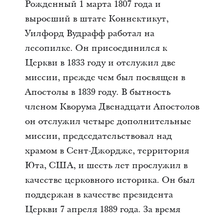
Рожденный 1 марта 1807 года и
выросший в штате Коннектикут,
Уилфорд Вудрафф работал на
лесопилке. Он присоединился к
Церкви в 1833 году и отслужил две
миссии, прежде чем был посвящен в
Апостолы в 1839 году. В бытность
членом Кворума Двенадцати Апостолов
он отслужил четыре дополнительные
миссии, председательствовал над
храмом в Сент-Джордже, территория
Юта, США, и шесть лет прослужил в
качестве церковного историка. Он был
поддержан в качестве президента
Церкви 7 апреля 1889 года. За время