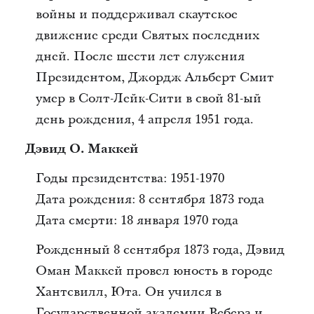
войны и поддерживал скаутское
движение среди Святых последних
дней. После шести лет служения
Президентом, Джордж Альберт Смит
умер в Солт-Лейк-Сити в свой 81-ый
день рождения, 4 апреля 1951 года.
Дэвид О. Маккей
Годы президентства: 1951-1970
Дата рождения: 8 сентября 1873 года
Дата смерти: 18 января 1970 года
Рожденный 8 сентября 1873 года, Дэвид
Оман Маккей провел юность в городе
Хантсвилл, Юта. Он учился в
Государственной академии Вебера и