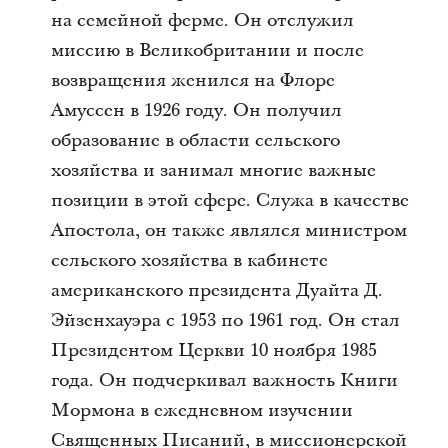
на семейной ферме. Он отслужил
миссию в Великобритании и после
возвращения женился на Флоре
Амуссен в 1926 году. Он получил
образование в области сельского
хозяйства и занимал многие важные
позиции в этой сфере. Служа в качестве
Апостола, он также являлся министром
сельского хозяйства в кабинете
американского президента Дуайта Д.
Эйзенхауэра с 1953 по 1961 год. Он стал
Президентом Церкви 10 ноября 1985
года. Он подчеркивал важность Книги
Мормона в ежедневном изучении
Священных Писаний, в миссионерской