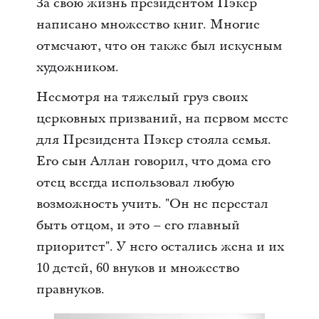
За свою жизнь президентом Пэкер
написано множество книг. Многие
отмечают, что он также был искусным
художником.
Несмотря на тяжелый груз своих
церковных призваний, на первом месте
для Президента Пэкер стояла семья.
Его сын Аллан говорил, что дома его
отец всегда использовал любую
возможность учить. "Он не перестал
быть отцом, и это – его главный
приоритет". У него остались жена и их
10 детей, 60 внуков и множество
правнуков.