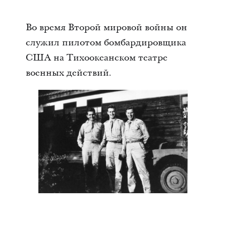
Во время Второй мировой войны он
служил пилотом бомбардировщика
США на Тихоокеанском театре
военных действий.