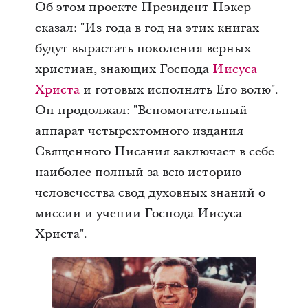
Об этом проекте Президент Пэкер
сказал: "Из года в год на этих книгах
будут вырастать поколения верных
христиан, знающих Господа
Иисуса
Христа
и готовых исполнять Его волю".
Он продолжал: "Вспомогательный
аппарат четырехтомного издания
Священного Писания заключает в себе
наиболее полный за всю историю
человечества свод духовных знаний о
миссии и учении Господа Иисуса
Христа".