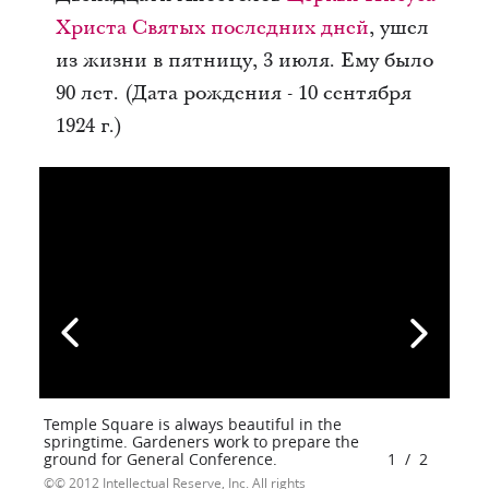
Христа Святых последних дней
, ушел
из жизни в пятницу, 3 июля. Ему было
90 лет. (Дата рождения - 10 сентября
1924 г.)
Temple Square is always beautiful in the
springtime. Gardeners work to prepare the
ground for General Conference.
1
/
2
© 2012 Intellectual Reserve, Inc. All rights