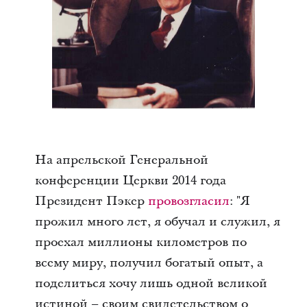
На апрельской Генеральной
конференции Церкви 2014 года
Президент Пэкер
провозгласил
: "Я
прожил много лет, я обучал и служил, я
проехал миллионы километров по
всему миру, получил богатый опыт, а
поделиться хочу лишь одной великой
истиной – своим свидетельством о