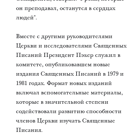
он преподавал, останутся в сердцах
людей".
Вместе с другими руководителями
Церкви и исследователями Священных
Писаний Президент Пэкер служил в
комитете, опубликовавшем новые
издания Священных Писаний в 1979 и
1981 годах. Формат новых изданий
включал вспомогательные материалы,
которые в значительной степени
содействовали развитию способности
членов Церкви изучать Священные
Писания.