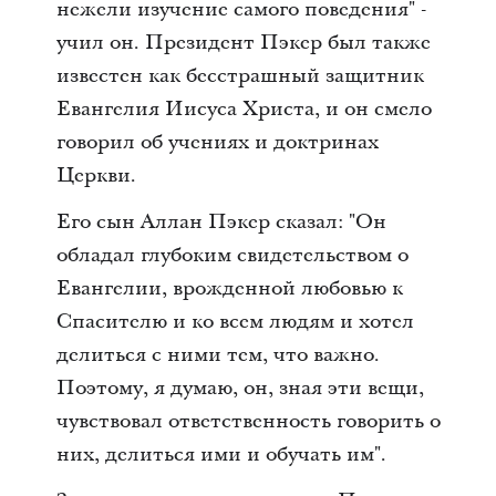
нежели изучение самого поведения" -
учил он. Президент Пэкер был также
известен как бесстрашный защитник
Евангелия Иисуса Христа, и он смело
говорил об учениях и доктринах
Церкви.
Его сын Аллан Пэкер сказал: "Он
обладал глубоким свидетельством о
Евангелии, врожденной любовью к
Спасителю и ко всем людям и хотел
делиться с ними тем, что важно.
Поэтому, я думаю, он, зная эти вещи,
чувствовал ответственность говорить о
них, делиться ими и обучать им".