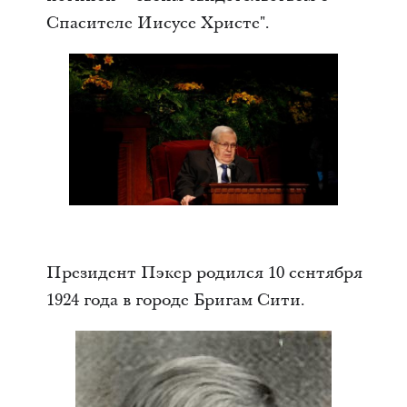
Спасителе Иисусе Христе".
Президент Пэкер родился 10 сентября
1924 года в городе Бригам Сити.