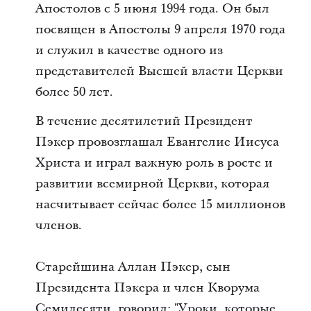
Апостолов с 5 июня 1994 года. Он был
посвящен в Апостолы 9 апреля 1970 года
и служил в качестве одного из
представителей Высшей власти Церкви
более 50 лет.
В течение десятилетий Президент
Пэкер провозглашал Евангелие Иисуса
Христа и играл важную роль в росте и
развитии всемирной Церкви, которая
насчитывает сейчас более 15 миллионов
членов.
Старейшина Аллан Пэкер, сын
Президента Пэкера и член Кворума
Семидесяти, говорил: "Уроки, которые