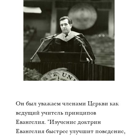
Он был уважаем членами Церкви как
ведущий учитель принципов
Евангелия. "Изучение доктрин
Евангелия быстрее улучшит поведение,