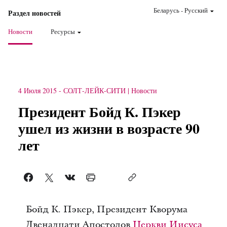
Беларусь
-
Pусский
Раздел новостей
Новости
Ресурсы
4 Июля 2015
-
СОЛТ-ЛЕЙК-СИТИ
Новости
Президент Бойд К. Пэкер
ушел из жизни в возрасте 90
лет
Бойд К. Пэкер, Президент Кворума
Двенадцати Апостолов
Церкви Иисуса