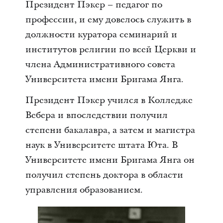
Президент Пэкер – педагог по
профессии, и ему довелось служить в
должности куратора семинарий и
институтов религии по всей Церкви и
члена Административного совета
Университета имени Бригама Янга.
Президент Пэкер учился в Колледже
Вебера и впоследствии получил
степени бакалавра, а затем и магистра
наук в Университете штата Юта. В
Университете имени Бригама Янга он
получил степень доктора в области
управления образованием.