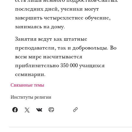
есть лишь немного подростков-Святых
последних дней, ученики могут
завершить четырехлетнее обучение,
занимаясь на дому.
Занятия ведут как штатные
преподаватели, так и добровольцы. Во
всем мире насчитывается
приблизительно 350 000 учащихся
семинарии.
Связанные темы
Институты религии