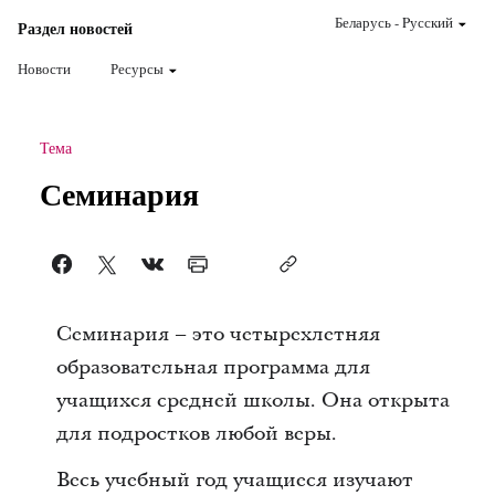
Беларусь
-
Pусский
Раздел новостей
Новости
Ресурсы
Тема
Семинария
Семинария – это четырехлетняя
образовательная программа для
учащихся средней школы. Она открыта
для подростков любой веры.
Весь учебный год учащиеся изучают