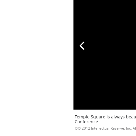
Temple Square is always beaut
Conference.
© 2012 Intellectual Reserve, Inc. Al