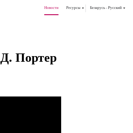
Новости
Ресурсы
Беларусь
-
Pусский
Д. Портер