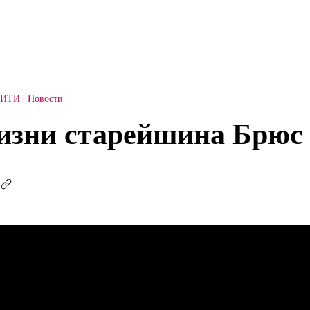
СИТИ
Новости
изни старейшина Брюс 