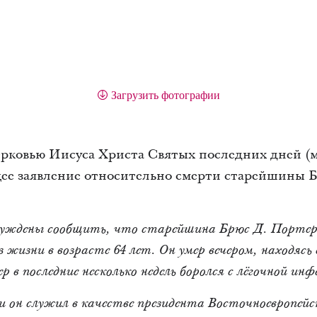
Загрузить фотографии
Церковью Иисуса Христа Святых последних дней 
ее заявление относительно смерти старейшины Б
нуждены сообщить, что старейшина Брюс Д. Портер,
 жизни в возрасте 64 лет. Он умер вечером, находясь 
в последние несколько недель боролся с лёгочной инф
ни он служил в качестве президента Восточноевропейск