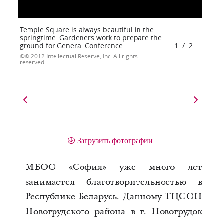
Temple Square is always beautiful in the
springtime. Gardeners work to prepare the
ground for General Conference.
1
/
2
© 2012 Intellectual Reserve, Inc. All rights
reserved.
Загрузить фотографии
МБОО «София» уже много лет
занимается благотворительностью в
Республике Беларусь. Данному ТЦСОН
Новогрудского района в г. Новогрудок