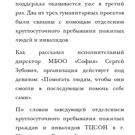
поддержка оказывается уже в третий
раз. Два из трех гуманитарных проектов
были связаны с помощью отделению
круглосуточного пребывания пожилых
людей и инвалидов.
Как рассказал исполнительный
директор МБОО «София» Сергей
Зубович, организация действует под
девизом: «Помогать людям, чтобы они
смогли в последующем помочь себе
сами».
По словам заведующей отделением
круглосуточного пребывания пожилых
граждан и инвалидов ТЦСОН в г.