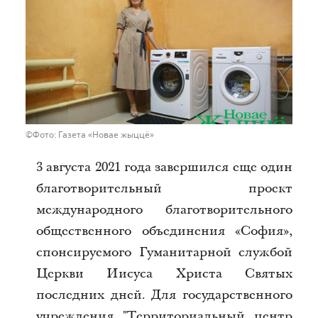
Фото: Газета «Новае жыццё»
3 августа 2021 года завершился еще один
благотворительный проект
международного благотворительного
общественного объединения «София»,
спонсируемого Гуманитарной службой
Церкви Иисуса Христа Святых
последних дней. Для государственного
учреждения "Территориальный центр