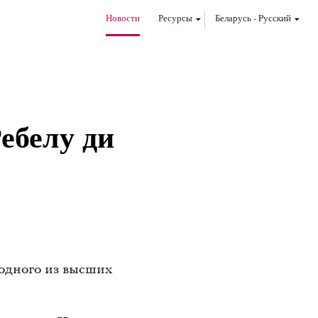
Новости
Ресурсы
Беларусь
-
Pусский
ебелу ди
одного из высших