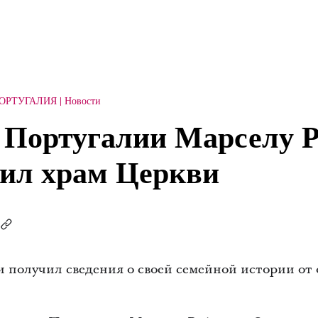
ПОРТУГАЛИЯ
Новости
 Португалии Марселу Р
тил храм Церкви
 получил сведения о своей семейной истории от 