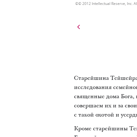
© 2012 Intellectual Reserve, Inc. Al
Старейшина Тейшейра,
исследования семейно
священные дома Бога,
совершаем их и за сво
с такой охотой и усерд
Кроме старейшины Тей