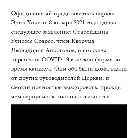
Официальный представитель церкви
Эрик Хокинс 8 января 2021 года сделал
следующее заявление: Старейшина
Улиссес Соарес, член Кворума
Двенадцати Апостолов, и его жена
перенесли COVID-19 в лёгкой форме во
время каникул. Они оба были дома, вдали
от других руководителей Церкви, и
смогли полностью выздороветь, прежде
чем вернуться к полной активности.