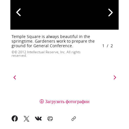
Temple Square is always beautiful in the
springtime. Gardeners work to prepare the
ground for General Conference.
1
/
2
© 2012 Intellectual Reserve, Inc. All rights
reserved.
Загрузить фотографии