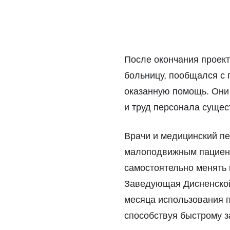
После окончания проек
больницу, пообщался с 
оказанную помощь. Они 
и труд персонала сущес
Врачи и медицинский пе
малоподвижным пациент
самостоятельно менять 
Заведующая Дисненской 
месяца использования 
способствуя быстрому 