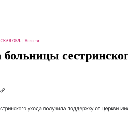
БСКАЯ ОБЛ.
Новости
 больницы сестринског
стринского ухода получила поддержку от Церкви Ии