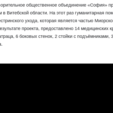
ворительное общественное объединение «София» п
в Витебской области. На этот раз гуманитарная по
стринского ухода, которая является частью Миорск
езультате проекта, предоставлено 14 медицинских к
раца, 6 боковых стенок, 2 стойки с подъёмниками, 
а.