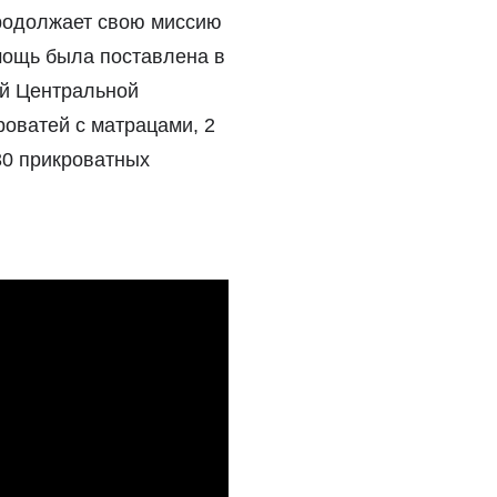
родолжает свою миссию
мощь была поставлена в
ой Центральной
роватей с матрацами, 2
30 прикроватных