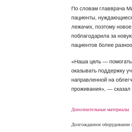
По словам главврача М
пациенты, нуждающиеся 
лежачих, поэтому новое
поблагодарила за новую
пациентов более разно
«Наша цель — помогать 
оказывать поддержку уч
направленной на облег
проживания», — сказал 
Дополнительные материалы
Долгожданное оборудование 