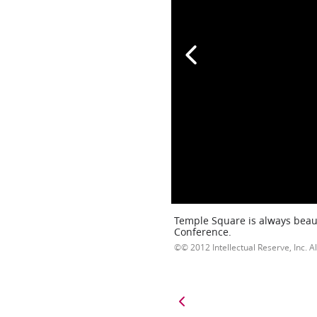
Temple Square is always beaut
Conference.
© 2012 Intellectual Reserve, Inc. Al