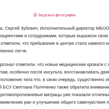
Загрузить фотографии
та, Сергей Зубович, Исполнительный директор МБОО
пациентами и сотрудниками, которые выразили свою
отметили, что пребывание в центре стало намного 
твенно легче.
рсонал отметили, что новые медицинские кровати с
ам, особенно после инсульта, восстанавливать дви
положение тела что, в свою очередь, существенно об
БСУ Светлана Поляченко также обратила внимание 
противопролежневые матрацы уже показали отличны
заживлению ран и улучшению общего самочувствия п