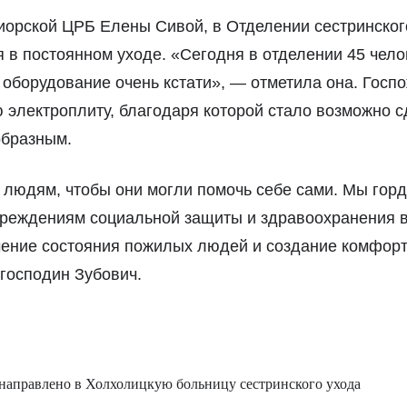
иорской ЦРБ Елены Сивой, в Отделении сестринског
в постоянном уходе. «Сегодня в отделении 45 челов
 оборудование очень кстати», — отметила она. Госп
 электроплиту, благодаря которой стало возможно с
образным.
людям, чтобы они могли помочь себе сами. Мы горд
реждениям социальной защиты и здравоохранения в
чение состояния пожилых людей и создание комфорт
господин Зубович.
направлено в Холхолицкую больницу сестринского ухода