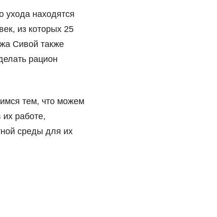
о ухода находятся
ек, из которых 25
ожа Сивой также
делать рацион
имся тем, что можем
 их работе,
ной среды для их