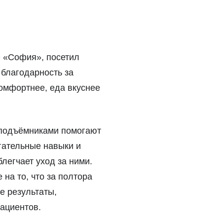
 «София», посетил
 благодарность за
комфортнее, еда вкуснее
 подъёмниками помогают
гательные навыки и
легчает уход за ними.
на то, что за полтора
е результаты,
ациентов.