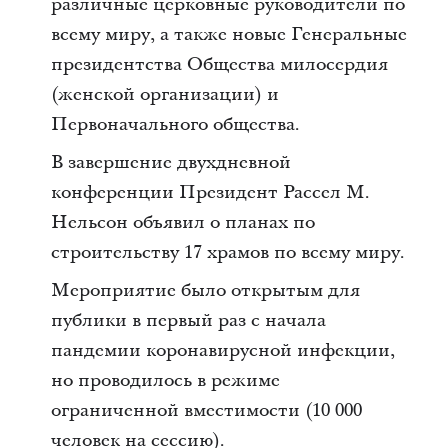
различные церковные руководители по
всему миру, а также новые Генеральные
президентства Общества милосердия
(женской организации) и
Первоначального общества.
В завершение двухдневной
конференции Президент Рассел М.
Нельсон объявил о планах по
строительству 17 храмов по всему миру.
Мероприятие было открытым для
публики в первый раз с начала
пандемии коронавирусной инфекции,
но проводилось в режиме
ограниченной вместимости (10 000
человек на сессию).