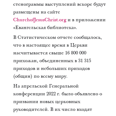
стенограммы выступлений вскоре будут
размещены на сайте
ChurchofJesusChrist.org
и в приложении
«Евангельская библиотека».
В Статистическом отчете сообщалось,
что в настоящее время в Церкви
насчитывается свыше 16 800 000
прихожан, объединенных в 31 315
приходов и небольших приходов
(общин) по всему миру.
На апрельской Генеральной
конференции 2022 г. было объявлено о
призвании новых церковных
руководителей. В их число входят