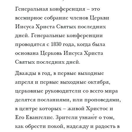
Генеральная конференция – это
всемирное собрание членов Церкви
Иисуса Христа Святых последних
дней. Генеральные конференции
проводятся с 1830 года, когда была
основана Церковь Иисуса Христа
Святых последних дней.
Дважды в год, в первые выходные
апреля и первые выходные октября,
церковные руководители со всего мира
делятся посланиями, или проповедями,
в центре которых – живой Христос и
Его Евангелие. Зрители узнаю́т о том,
как обрести покой, надежду и радость в