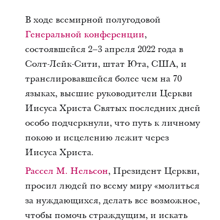
В ходе всемирной полугодовой
Генеральной конференции
,
состоявшейся 2–3 апреля 2022 года в
Солт-Лейк-Сити, штат Юта, США, и
транслировавшейся более чем на 70
языках, высшие руководители Церкви
Иисуса Христа Святых последних дней
особо подчеркнули, что путь к личному
покою и исцелению лежит через
Иисуса Христа.
Рассел М. Нельсон
, Президент Церкви,
просил людей по всему миру «молиться
за нуждающихся, делать все возможное,
чтобы помочь страждущим, и искать