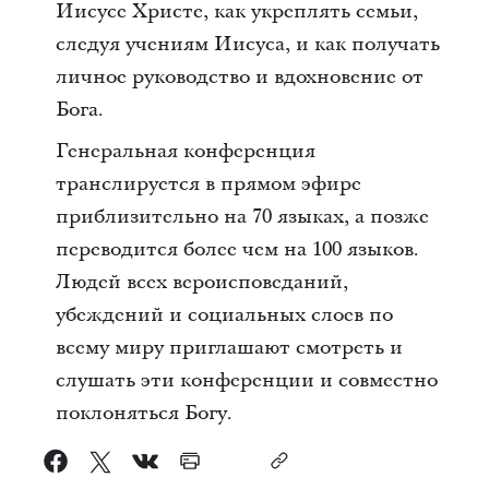
Иисусе Христе, как укреплять семьи,
следуя учениям Иисуса, и как получать
личное руководство и вдохновение от
Бога.
Генеральная конференция
транслируется в прямом эфире
приблизительно на 70 языках, а позже
переводится более чем на 100 языков.
Людей всех вероисповеданий,
убеждений и социальных слоев по
всему миру приглашают смотреть и
слушать эти конференции и совместно
поклоняться Богу.