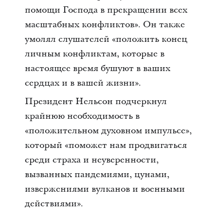
помощи Господа в прекращении всех
масштабных конфликтов». Он также
умолял слушателей «положить конец
личным конфликтам, которые в
настоящее время бушуют в ваших
сердцах и в вашей жизни».
Президент Нельсон подчеркнул
крайнюю необходимость в
«положительном духовном импульсе»,
который «поможет нам продвигаться
среди страха и неуверенности,
вызванных пандемиями, цунами,
извержениями вулканов и военными
действиями».