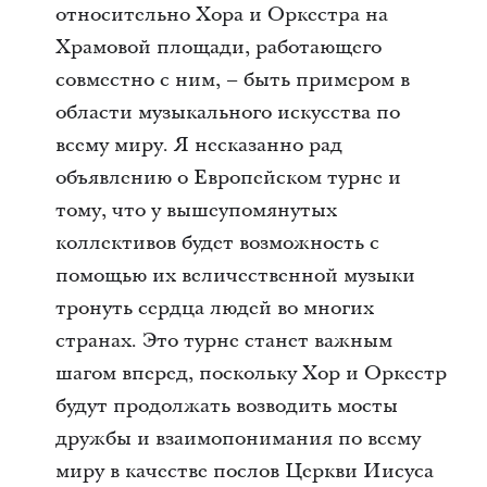
относительно Хора и Оркестра на
Храмовой площади, работающего
совместно с ним, – быть примером в
области музыкального искусства по
всему миру. Я несказанно рад
объявлению о Европейском турне и
тому, что у вышеупомянутых
коллективов будет возможность с
помощью их величественной музыки
тронуть сердца людей во многих
странах. Это турне станет важным
шагом вперед, поскольку Хор и Оркестр
будут продолжать возводить мосты
дружбы и взаимопонимания по всему
миру в качестве послов Церкви Иисуса