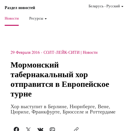
Беларусь
-
Pусский
Раздел новостей
Новости
Ресурсы
29 Февраля 2016
-
СОЛТ-ЛЕЙК-СИТИ
Новости
Мормонский
табернакальный хор
отправится в Европейское
турне
Хор выступит в Берлине, Нюрнберге, Вене,
Цюрихе, Франкфурте, Брюсселе и Роттердаме