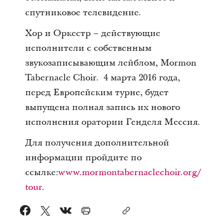
спутниковое телевидение.
Хор и Оркестр – действующие
исполнители с собственным
звукозаписывающим лейблом, Mormon
Tabernacle Choir. 4 марта 2016 года,
перед Европейским турне, будет
выпущена полная запись их нового
исполнения оратории Генделя Мессия.
Для получения дополнительной
информации пройдите по
ссылке:
www.mormontabernaclechoir.org/
tour
.