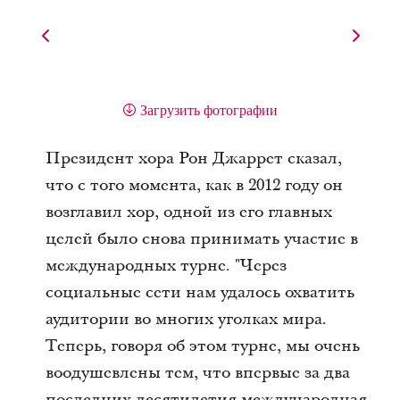
Загрузить фотографии
Президент хора Рон Джаррет сказал,
что с того момента, как в 2012 году он
возглавил хор, одной из его главных
целей было снова принимать участие в
международных турне. "Через
социальные сети нам удалось охватить
аудитории во многих уголках мира.
Теперь, говоря об этом турне, мы очень
воодушевлены тем, что впервые за два
последних десятилетия международная