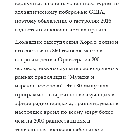
вернулись из очень успешного турне по
атлантическому побережью США,
поэтому объявление о гастролях 2016
года стало исключением из правил.
Домашние выступления Хора в полном
его составе из 360 голосов, часто в
сопровождении Оркестра из 200
человек, можно слушать еженедельно в
рамках трансляции "Музыка и
изреченное слово". Эта 30-минутная
программа – старейшая из звучащих в
эфире радиопередача, транслируемая в
настоящее время по всему миру более
чем на 2000 радиостанциях и
телеканалах, включая кабельное и