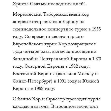
Христа Святых последних дней".
Мормонский Табернакальный хор
впервые отправился в Европу на
семинедельное концертное турне в 1955
году. Со времени своего первого
Европейского турне Хор возвращался
туда четыре раза, включая посещение
Западной и Центральной Европы в 1973
году, Северной Европы в 1982 году,
Восточной Европы (включая Москву и
Санкт-Петербург) в 1991 году и Южной
Европы в 1998 году.
Обычно Хор и Оркестр проводят турне
каждые два года. В прошлом июле они