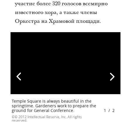
участие более 320 голосов всемирно
известного хора, а также члены
Оркестра на Храмовой площади.
Temple Square is always beautiful in the
springtime. Gardeners work to prepare the
ground for General Conference.
1
/
2
© 2012 Intellectual Reserve, Inc. All rights
reserved.