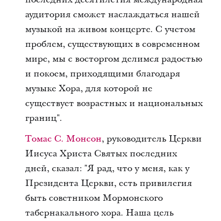
аудитория сможет наслаждаться нашей
музыкой на живом концерте. С учетом
проблем, существующих в современном
мире, мы с восторгом делимся радостью
и покоем, приходящими благодаря
музыке Хора, для которой не
существует возрастных и национальных
границ".
Томас С. Монсон
, руководитель Церкви
Иисуса Христа Святых последних
дней, сказал: "Я рад, что у меня, как у
Президента Церкви, есть привилегия
быть советником Мормонского
табернакального хора. Наша цель