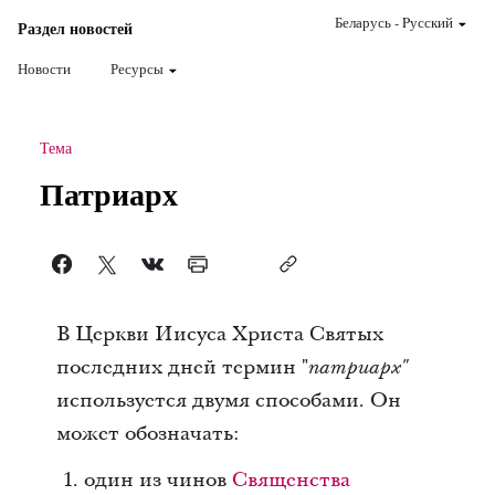
Беларусь
-
Pусский
Раздел новостей
Новости
Ресурсы
Тема
Патриарх
В Церкви Иисуса Христа Святых
последних дней термин "
патриарх"
используется двумя способами. Он
может обозначать:
один из чинов
Священства