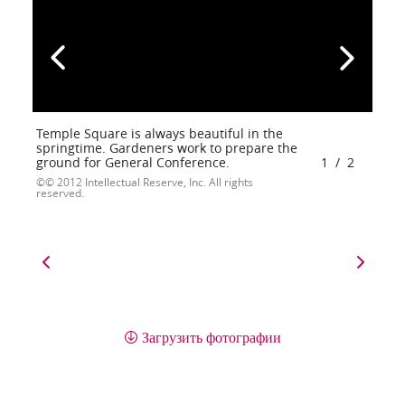
Temple Square is always beautiful in the
springtime. Gardeners work to prepare the
ground for General Conference.
1
/
2
© 2012 Intellectual Reserve, Inc. All rights
reserved.
Загрузить фотографии