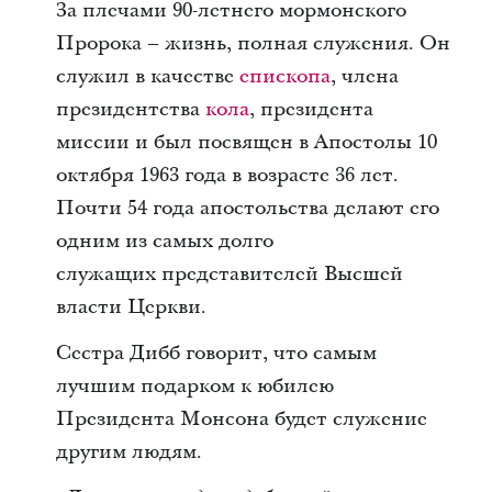
За плечами 90-летнего мормонского
Пророка – жизнь, полная служения. Он
служил в качестве
епископа
, члена
президентства
кола
, президента
миссии и был посвящен в Апостолы 10
октября 1963 года в возрасте 36 лет.
Почти 54 года апостольства делают его
одним из самых долго
служащих представителей Высшей
власти Церкви.
Сестра Дибб говорит, что самым
лучшим подарком к юбилею
Президента Монсона будет служение
другим людям.