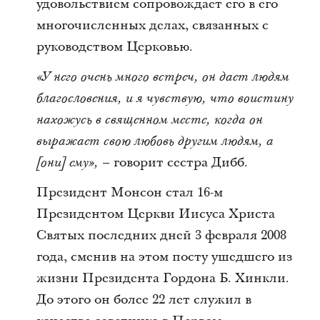
удовольствием сопровождает его в его
многочисленных делах, связанных с
руководством Церковью.
«У него очень много встреч, он дает людям
благословения, и я чувствую, что воистину
нахожусь в священном месте, когда он
выражает свою любовь другим людям, а
– говорит сестра Дибб.
[они] ему»,
Президент Монсон стал 16-м
Президентом Церкви Иисуса Христа
Святых последних дней 3 февраля 2008
года, сменив на этом посту ушедшего из
жизни Президента Гордона Б. Хинкли.
До этого он более 22 лет служил в