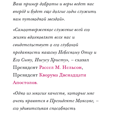
Ваш пример доброты и веры ведет нас
вперёд и будет еще долгие годы служить
нам путеводной звездой».
«Самоотверженное служение всей его
жизни вдохновляет всех нас и
свидетельствует о его глубокой
преданности нашему Небесному Отцу и
сказал
Его Сыну, Иисусу Христу», –
Президент
Рассел М. Нельсон
,
Президент
Кворума Двенадцати
Апостолов.
«Одно из многих качеств, которые мне
очень нравятся в Президенте Монсоне, –
его удивительная способность