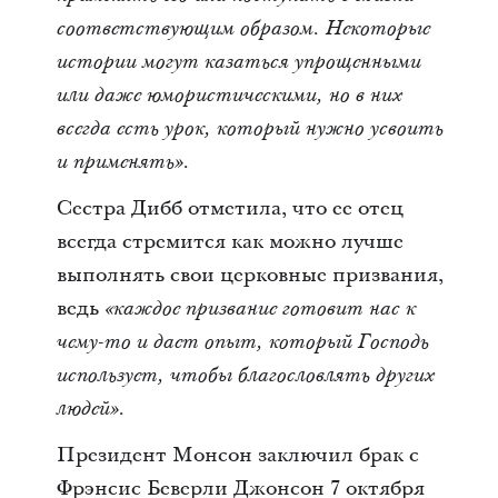
соответствующим образом. Некоторые
истории могут казаться упрощенными
или даже юмористическими, но в них
всегда есть урок, который нужно усвоить
и применять».
Сестра Дибб отметила, что ее отец
всегда стремится как можно лучше
выполнять свои церковные призвания,
ведь
«каждое призвание готовит нас к
чему-то и дает опыт, который Господь
использует, чтобы благословлять других
людей».
Президент Монсон заключил брак с
Фрэнсис Беверли Джонсон 7 октября