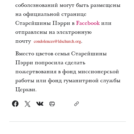
соболезнований могут быть размещены
на официальной странице
Старейшины Пэрри в
Facebook
или
отправлены на электронную
почту
.
condolences@ldschurch.org
Вместо цветов семья Старейшины
Пэрри попросила сделать
пожертвования в фонд миссионерской
работы или фонд гуманитрной службы
Церкви.