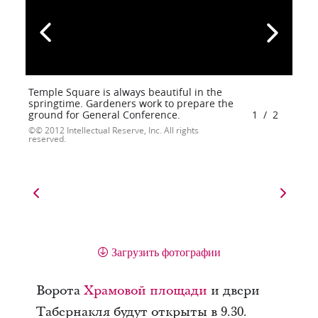
Temple Square is always beautiful in the
springtime. Gardeners work to prepare the
ground for General Conference.
1
/
2
© 2012 Intellectual Reserve, Inc. All rights
reserved.
Загрузить фотографии
Ворота
Храмовой площади
и двери
Табернакля будут открыты в 9.30.