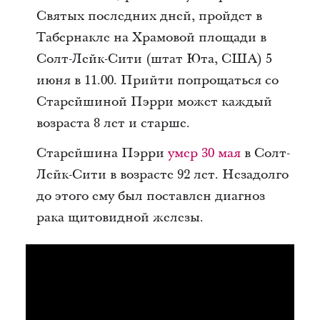
Святых последних дней, пройдет в
Табернакле на Храмовой площади в
Солт-Лейк-Сити (штат Юта, США) 5
июня в 11.00. Прийти попрощаться со
Старейшиной Пэрри может каждый
возраста 8 лет и старше.
Старейшина Пэрри
умер 30 мая
в Солт-
Лейк-Сити в возрасте 92 лет. Незадолго
до этого ему был поставлен диагноз
рака щитовидной железы.