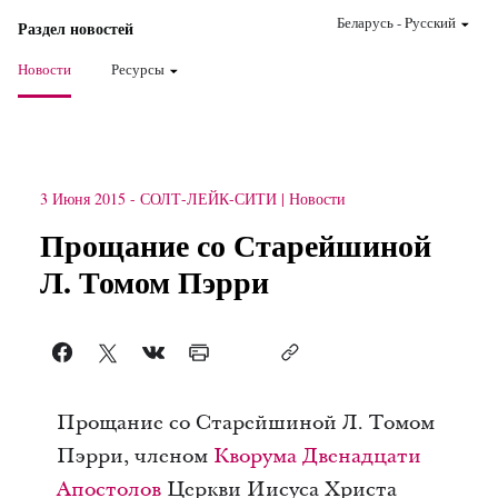
Беларусь
-
Pусский
Раздел новостей
Новости
Ресурсы
3 Июня 2015
-
СОЛТ-ЛЕЙК-СИТИ
Новости
Прощание со Старейшиной
Л. Томом Пэрри
Прощание со Старейшиной Л. Томом
Пэрри, членом
Кворума Двенадцати
Апостолов
Церкви Иисуса Христа