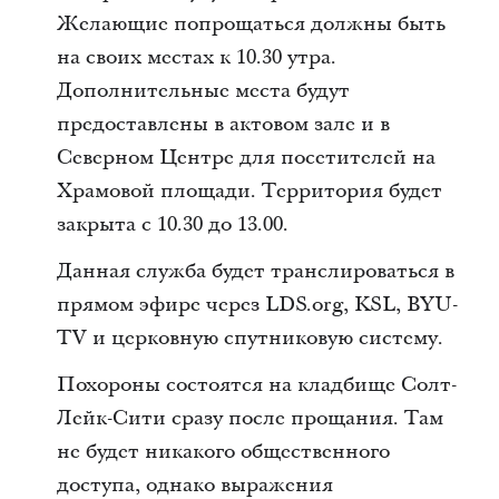
Желающие попрощаться должны быть
на своих местах к 10.30 утра.
Дополнительные места будут
предоставлены в актовом зале и в
Северном Центре для посетителей на
Храмовой площади. Территория будет
закрыта с 10.30 до 13.00.
Данная служба будет транслироваться в
прямом эфире через LDS.org, KSL, BYU-
TV и церковную спутниковую систему.
Похороны состоятся на кладбище Солт-
Лейк-Сити сразу после прощания. Там
не будет никакого общественного
доступа, однако выражения