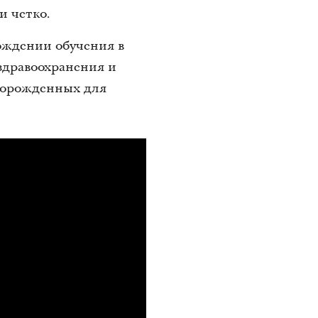
и четко.
ождении обучения в
здравоохранения и
ворожденных для