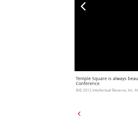
Temple Square is always beaut
Conference.
© 2012 Intellectual Reserve, Inc. Al