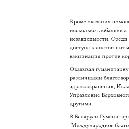
Кроме оказания помощ
несколько глобальных
независимости. Среди
доступа к чистой пить
вакцинация против кор
Оказывая гуманитарную
различными благотвор
здравоохранения, Исл
Управление Верховног
другими.
В Беларуси Гуманитар
Международное благот