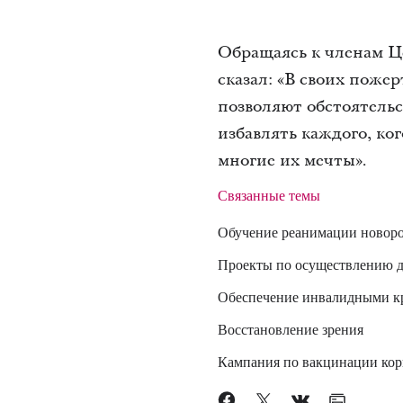
Обращаясь к членам Ц
сказал: «В своих поже
позволяют обстоятельс
избавлять каждого, ко
многие их мечты».
Связанные темы
Обучение реанимации новор
Проекты по осуществлению д
Обеспечение инвалидными к
Восстановление зрения
Кампания по вакцинации кор