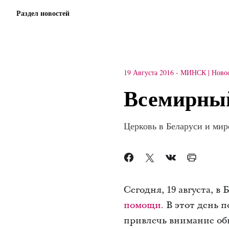
Раздел новостей
19 Августа 2016
-
МИНСК
Ново
Всемирный
Церковь в Беларуси и ми
Сегодня, 19 августа, в
помощи.
В этот день 
привлечь внимание общ