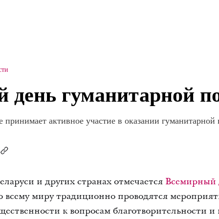
сти
 день гуманитарной 
ре принимает активное участие в оказании гуманитарн
 Беларуси и других странах отмечается
Всемирный 
по всему миру традиционно проводятся мероприят
ественности к вопросам благотворительности и 